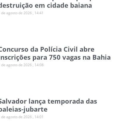
destruição em cidade baiana
7 de agosto de 2026
14:41
Concurso da Polícia Civil abre
inscrições para 750 vagas na Bahia
7 de agosto de 2026
14:08
Salvador lança temporada das
baleias-jubarte
7 de agosto de 2026
14:01