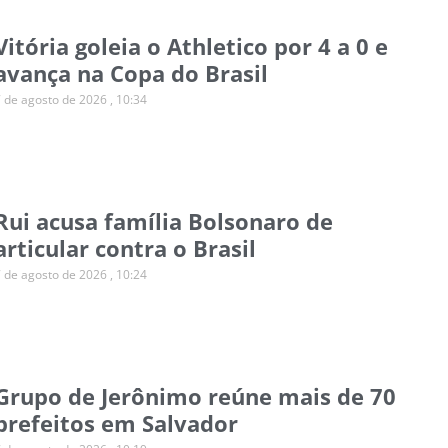
Vitória goleia o Athletico por 4 a 0 e
avança na Copa do Brasil
7 de agosto de 2026
10:34
Rui acusa família Bolsonaro de
articular contra o Brasil
7 de agosto de 2026
10:24
Grupo de Jerônimo reúne mais de 70
prefeitos em Salvador