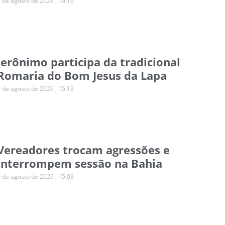
7 de agosto de 2026
10:19
Jerônimo participa da tradicional
Romaria do Bom Jesus da Lapa
6 de agosto de 2026
15:13
Vereadores trocam agressões e
interrompem sessão na Bahia
6 de agosto de 2026
15:03