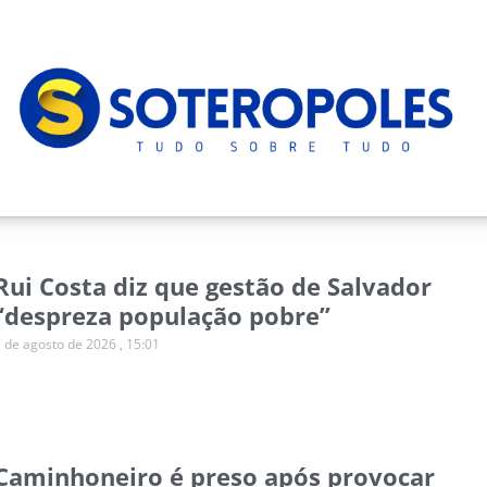
Rui Costa diz que gestão de Salvador
“despreza população pobre”
7 de agosto de 2026
15:01
Caminhoneiro é preso após provocar