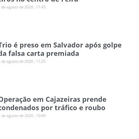
7 de agosto de 2026
11:43
Trio é preso em Salvador após golpe
da falsa carta premiada
7 de agosto de 2026
11:25
Operação em Cajazeiras prende
condenados por tráfico e roubo
7 de agosto de 2026
10:49