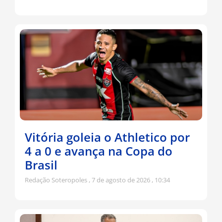
Vitória goleia o Athletico por
4 a 0 e avança na Copa do
Brasil
Redação Soteropoles
7 de agosto de 2026
10:34