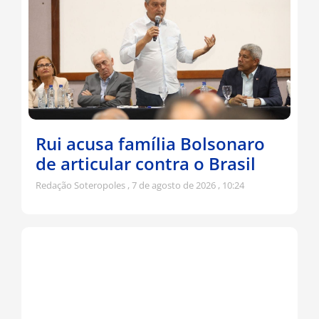
Rui acusa família Bolsonaro
de articular contra o Brasil
Redação Soteropoles
7 de agosto de 2026
10:24