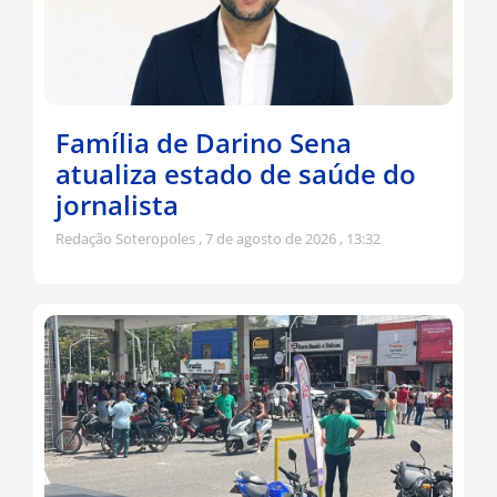
Família de Darino Sena
atualiza estado de saúde do
jornalista
Redação Soteropoles
7 de agosto de 2026
13:32