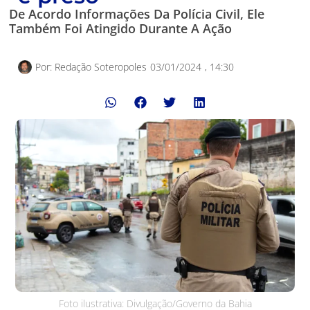
De Acordo Informações Da Polícia Civil, Ele
Também Foi Atingido Durante A Ação
Por:
Redação Soteropoles
03/01/2024
,
14:30
Foto ilustrativa: Divulgação/Governo da Bahia