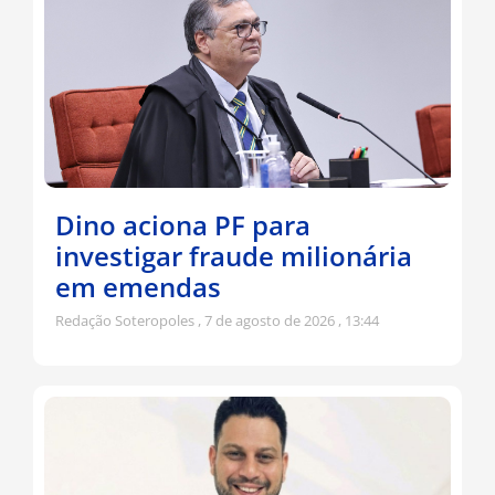
Dino aciona PF para
investigar fraude milionária
em emendas
Redação Soteropoles
7 de agosto de 2026
13:44