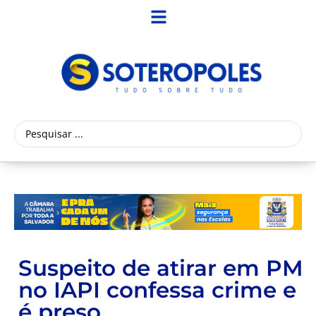
Suspeito de atirar em PM
no IAPI confessa crime e
é preso