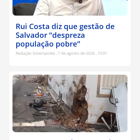
Rui Costa diz que gestão de
Salvador “despreza
população pobre”
Redação Soteropoles
7 de agosto de 2026
15:01