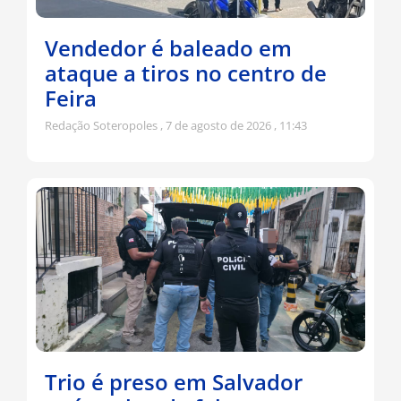
Vendedor é baleado em
ataque a tiros no centro de
Feira
Redação Soteropoles
7 de agosto de 2026
11:43
Trio é preso em Salvador