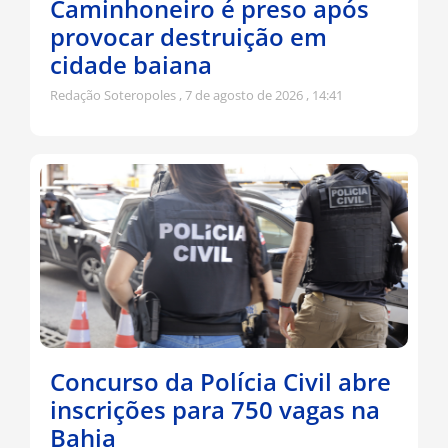
Caminhoneiro é preso após
provocar destruição em
cidade baiana
Redação Soteropoles
7 de agosto de 2026
14:41
Concurso da Polícia Civil abre
inscrições para 750 vagas na
Bahia