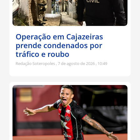
Operação em Cajazeiras
prende condenados por
tráfico e roubo
Redação Soteropoles
7 de agosto de 2026
10:49