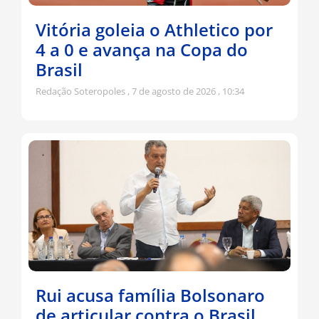
Vitória goleia o Athletico por
4 a 0 e avança na Copa do
Brasil
Redação Soteropoles
7 de agosto de 2026
10:34
Rui acusa família Bolsonaro
de articular contra o Brasil