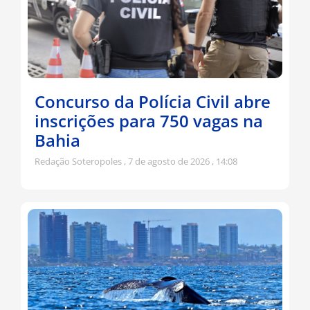
Concurso da Polícia Civil abre
inscrições para 750 vagas na
Bahia
Redação Soteropoles
7 de agosto de 2026
14:08