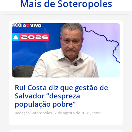
Mais de Soteropoles
Rui Costa diz que gestão de
Salvador “despreza
população pobre”
Redação Soteropoles
7 de agosto de 2026
15:01