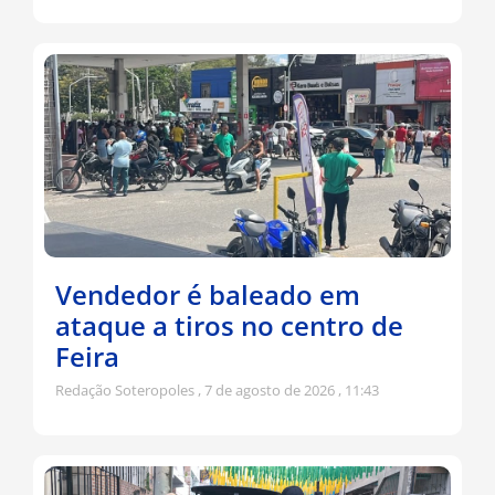
Vendedor é baleado em
ataque a tiros no centro de
Feira
Redação Soteropoles
7 de agosto de 2026
11:43