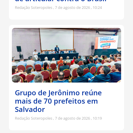
Redação Soteropoles
7 de agosto de 2026
10:24
Grupo de Jerônimo reúne
mais de 70 prefeitos em
Salvador
Redação Soteropoles
7 de agosto de 2026
10:19