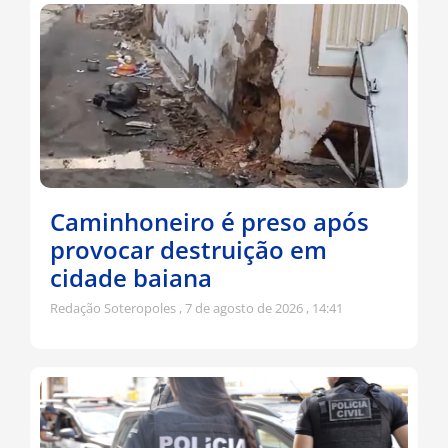
Caminhoneiro é preso após
provocar destruição em
cidade baiana
Redação Soteropoles
7 de agosto de 2026
14:41