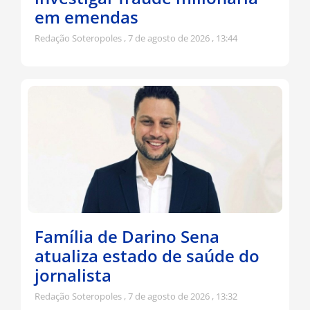
em emendas
Redação Soteropoles
7 de agosto de 2026
13:44
Família de Darino Sena
atualiza estado de saúde do
jornalista
Redação Soteropoles
7 de agosto de 2026
13:32