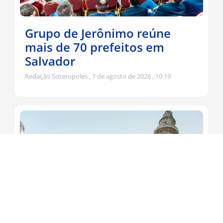
Grupo de Jerônimo reúne
mais de 70 prefeitos em
Salvador
Redação Soteropoles
7 de agosto de 2026
10:19
Jerônimo participa da