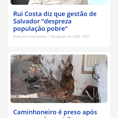
Rui Costa diz que gestão de
Salvador “despreza
população pobre”
Redação Soteropoles
7 de agosto de 2026
15:01
Caminhoneiro é preso após