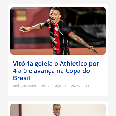
Vitória goleia o Athletico por
4 a 0 e avança na Copa do
Brasil
Redação Soteropoles
7 de agosto de 2026
10:34