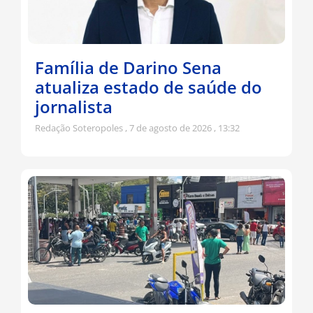
Família de Darino Sena
atualiza estado de saúde do
jornalista
Redação Soteropoles
7 de agosto de 2026
13:32