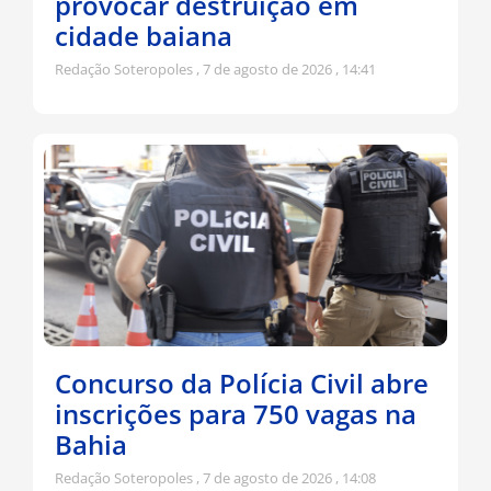
provocar destruição em
cidade baiana
Redação Soteropoles
7 de agosto de 2026
14:41
Concurso da Polícia Civil abre
inscrições para 750 vagas na
Bahia
Redação Soteropoles
7 de agosto de 2026
14:08