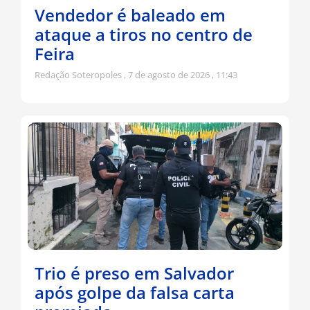
Vendedor é baleado em
ataque a tiros no centro de
Feira
Redação Soteropoles
7 de agosto de 2026
11:43
Trio é preso em Salvador
após golpe da falsa carta