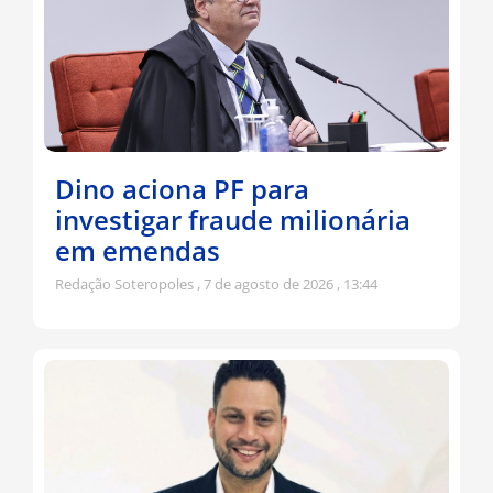
Dino aciona PF para
investigar fraude milionária
em emendas
Redação Soteropoles
7 de agosto de 2026
13:44