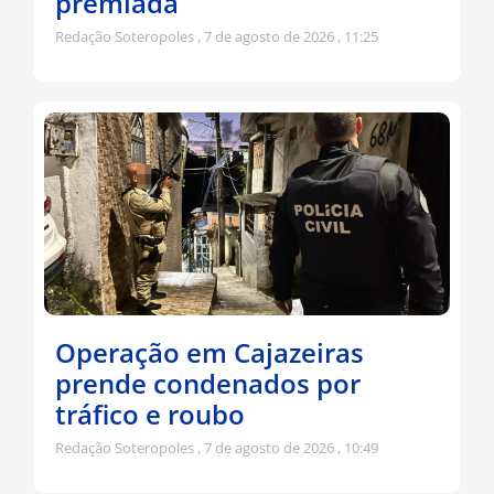
premiada
Redação Soteropoles
7 de agosto de 2026
11:25
Operação em Cajazeiras
prende condenados por
tráfico e roubo
Redação Soteropoles
7 de agosto de 2026
10:49