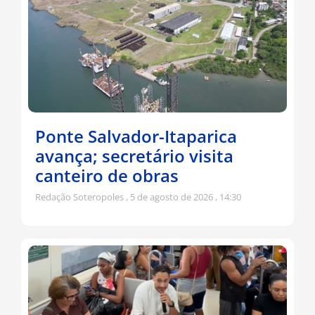
Ponte Salvador-Itaparica
avança; secretário visita
canteiro de obras
Redação Soteropoles
5 de agosto de 2026
14:30