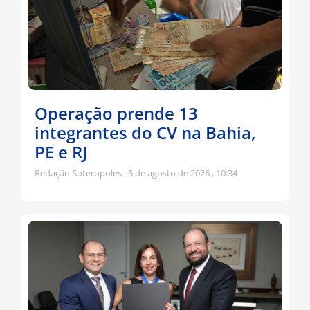
Operação prende 13
integrantes do CV na Bahia,
PE e RJ
Redação Soteropoles
5 de agosto de 2026
10:34