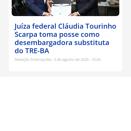
Juíza federal Cláudia Tourinho
Scarpa toma posse como
desembargadora substituta
do TRE-BA
Redação Soteropoles
5 de agosto de 2026
10:24