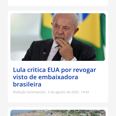
Lula critica EUA por revogar
visto de embaixadora
brasileira
Redação Soteropoles
5 de agosto de 2026
14:43