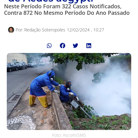
Neste Período Foram 322 Casos Notificados,
Contra 872 No Mesmo Período Do Ano Passado
Por:
Redação Soteropoles
12/02/2024
,
10:27
Foto: Ascom/SMS