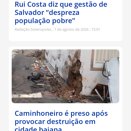
Rui Costa diz que gestão de
Salvador “despreza
população pobre”
Redação Soteropoles
7 de agosto de 2026
15:01
Caminhoneiro é preso após
provocar destruição em
cidade baiana