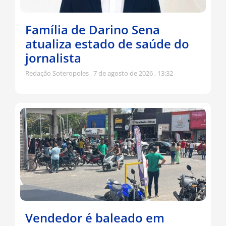
Família de Darino Sena
atualiza estado de saúde do
jornalista
Redação Soteropoles
7 de agosto de 2026
13:32
Vendedor é baleado em