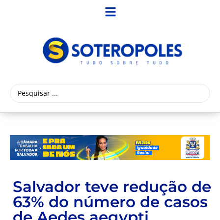
Salvador teve redução de
63% do número de casos
de Aedes aegypti