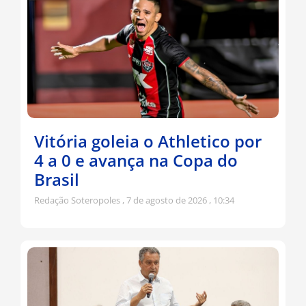
Vitória goleia o Athletico por
4 a 0 e avança na Copa do
Brasil
Redação Soteropoles
7 de agosto de 2026
10:34