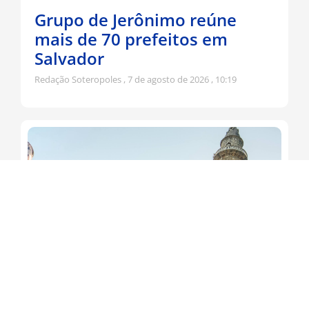
Grupo de Jerônimo reúne
mais de 70 prefeitos em
Salvador
Redação Soteropoles
7 de agosto de 2026
10:19
Jerônimo participa da
tradicional Romaria do Bom