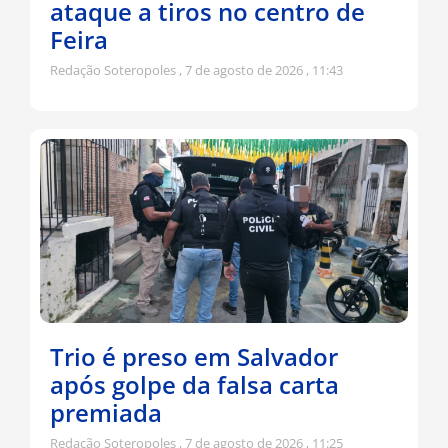
ataque a tiros no centro de
Feira
Redação Soteropoles
7 de agosto de 2026
11:43
Trio é preso em Salvador
após golpe da falsa carta
premiada
Redação Soteropoles
7 de agosto de 2026
11:25