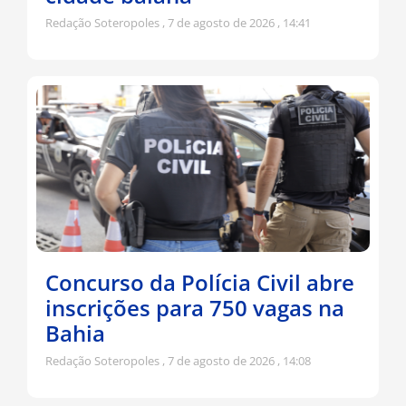
Redação Soteropoles
7 de agosto de 2026
14:41
Concurso da Polícia Civil abre
inscrições para 750 vagas na
Bahia
Redação Soteropoles
7 de agosto de 2026
14:08