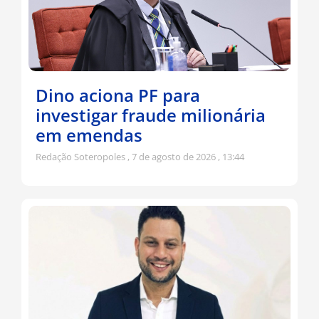
Dino aciona PF para
investigar fraude milionária
em emendas
Redação Soteropoles
7 de agosto de 2026
13:44