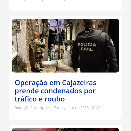
Operação em Cajazeiras
prende condenados por
tráfico e roubo
Redação Soteropoles
7 de agosto de 2026
10:49