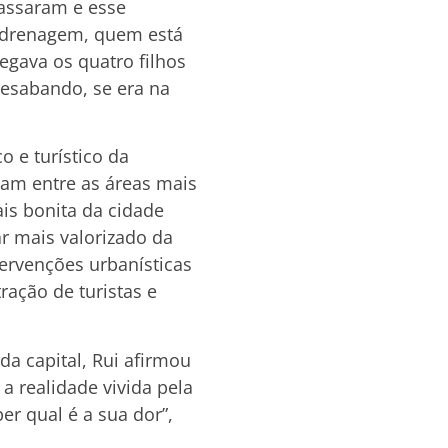
passaram e esse
rodrenagem, quem está
egava os quatro filhos
desabando, se era na
 e turístico da
riam entre as áreas mais
is bonita da cidade
r mais valorizado da
tervenções urbanísticas
ação de turistas e
a capital, Rui afirmou
a realidade vivida pela
r qual é a sua dor”,