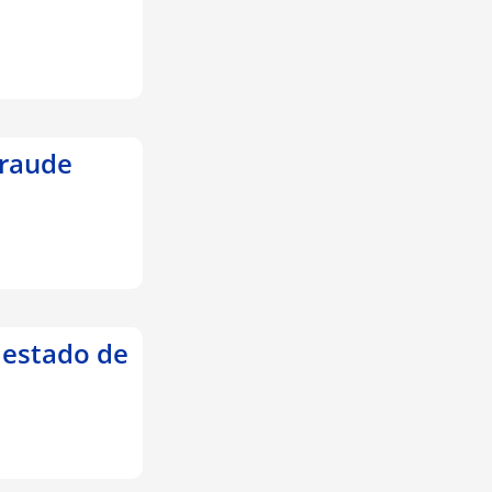
fraude
 estado de