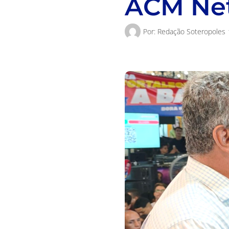
ACM Net
Por:
Redação Soteropoles