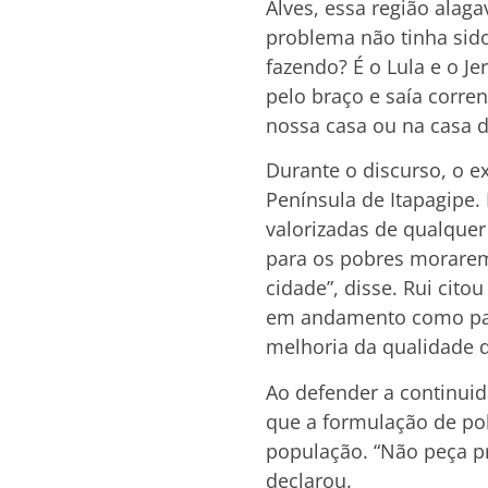
Alves, essa região alag
problema não tinha sid
fazendo? É o Lula e o J
pelo braço e saía corre
nossa casa ou na casa d
Durante o discurso, o e
Península de Itapagipe. 
valorizadas de qualquer
para os pobres morarem
cidade”, disse. Rui cit
em andamento como part
melhoria da qualidade 
Ao defender a continuid
que a formulação de pol
população. “Não peça pr
declarou.