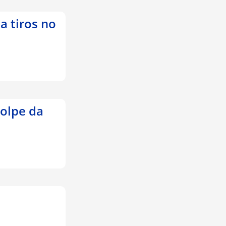
a tiros no
golpe da