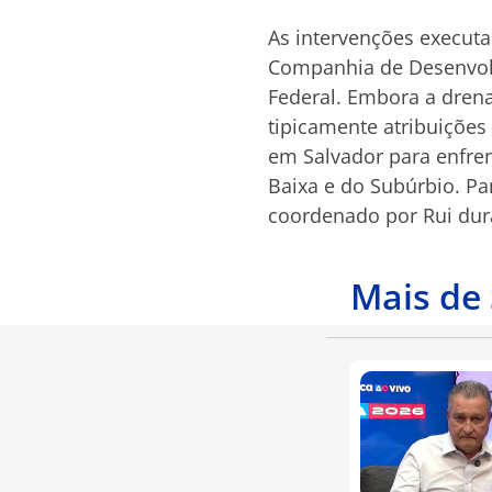
As intervenções executa
Companhia de Desenvolv
Federal. Embora a dren
tipicamente atribuições
em Salvador para enfre
Baixa e do Subúrbio. Pa
coordenado por Rui dura
Mais de