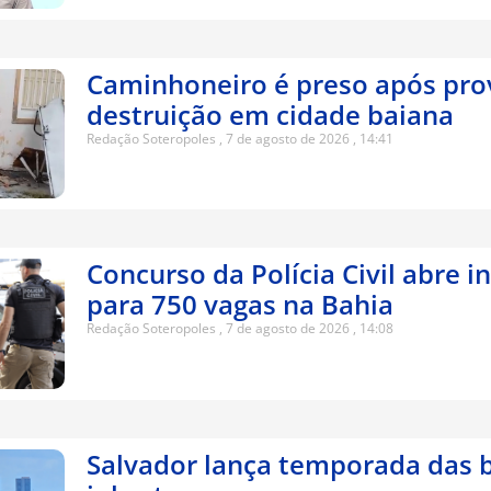
Caminhoneiro é preso após pro
destruição em cidade baiana
Redação Soteropoles
7 de agosto de 2026
14:41
Concurso da Polícia Civil abre i
para 750 vagas na Bahia
Redação Soteropoles
7 de agosto de 2026
14:08
Salvador lança temporada das b