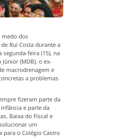
o medo dos
 de Rui Costa durante a
 segunda-feira (15), na
 Júnior (MDB), o ex-
s de macrodrenagem e
concretas a problemas
sempre fizeram parte da
infância e parte da
s, Baixa do Fiscal e
solucionar um
 para o Colégio Castro