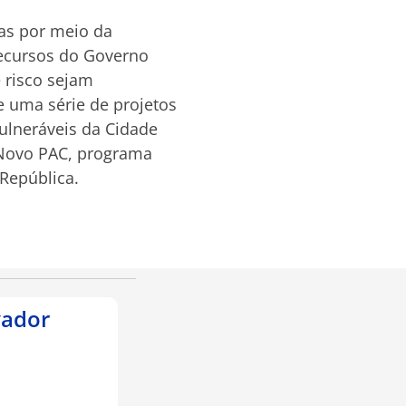
tas por meio da
ecursos do Governo
 risco sejam
e uma série de projetos
ulneráveis da Cidade
o Novo PAC, programa
República.
vador