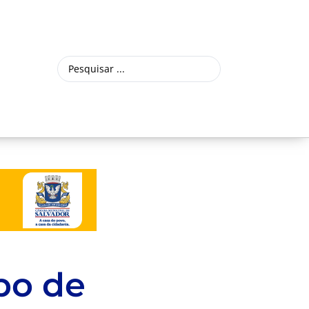
po de