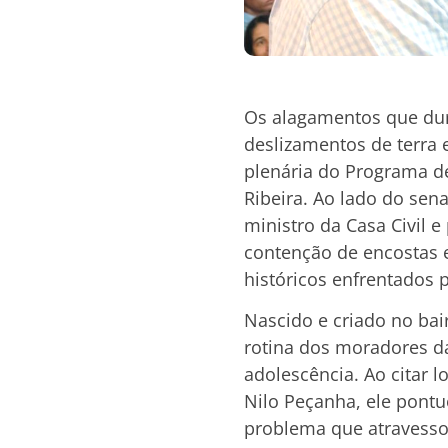
Os alagamentos que dur
deslizamentos de terra 
plenária do Programa de 
Ribeira. Ao lado do sen
ministro da Casa Civil
contenção de encostas 
históricos enfrentados 
Nascido e criado no bai
rotina dos moradores da
adolescência. Ao citar 
Nilo Peçanha, ele pon
problema que atravessou