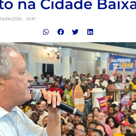
o na Cidade Baix
16/06/2026
,
10:41