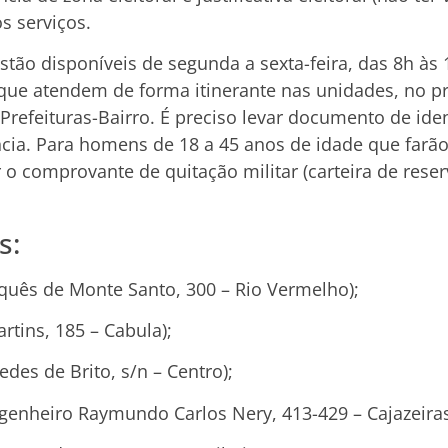
os serviços.
stão disponíveis de segunda a sexta-feira, das 8h às 
que atendem de forma itinerante nas unidades, no p
 Prefeituras-Bairro. É preciso levar documento de ide
ia. Para homens de 18 a 45 anos de idade que farão a
 o comprovante de quitação militar (carteira de reser
s:
quês de Monte Santo, 300 – Rio Vermelho);
artins, 185 – Cabula);
des de Brito, s/n – Centro);
ngenheiro Raymundo Carlos Nery, 413-429 – Cajazeiras