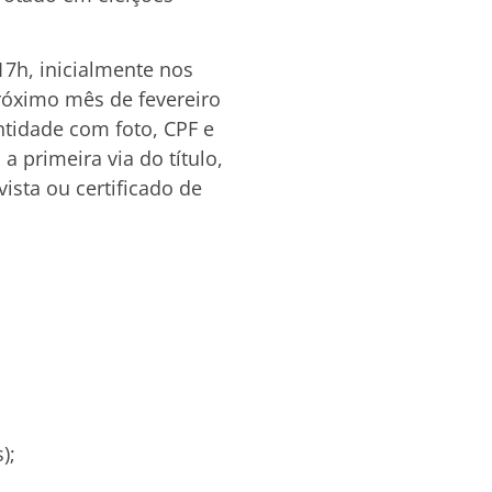
17h, inicialmente nos
róximo mês de fevereiro
ntidade com foto, CPF e
 primeira via do título,
vista ou certificado de
);