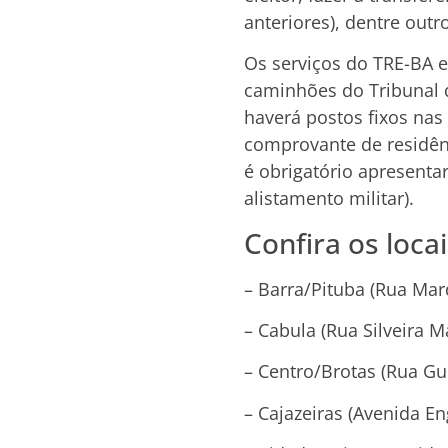
anteriores), dentre outr
Os serviços do TRE-BA e
caminhões do Tribunal 
haverá postos fixos nas
comprovante de residênc
é obrigatório apresentar
alistamento militar).
Confira os locai
– Barra/Pituba (Rua Mar
– Cabula (Rua Silveira M
– Centro/Brotas (Rua Gue
– Cajazeiras (Avenida E