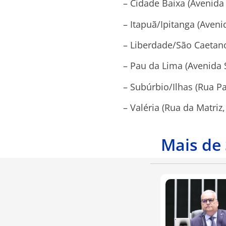
– Cidade Baixa (Avenida 
– Itapuã/Ipitanga (Aveni
– Liberdade/São Caetano
– Pau da Lima (Avenida 
– Subúrbio/Ilhas (Rua Pa
– Valéria (Rua da Matriz,
Mais de