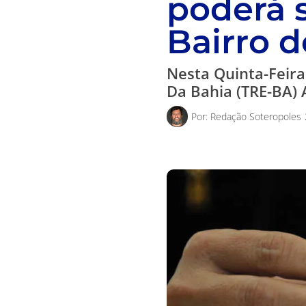
poderá s
Bairro d
Nesta Quinta-Feira 
Da Bahia (TRE-BA)
Por:
Redação Soteropoles