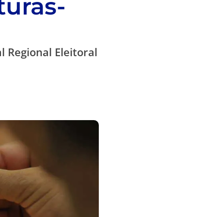
turas-
l Regional Eleitoral