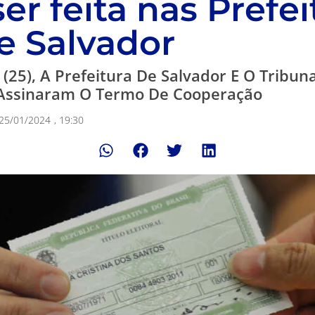
er feita nas Prefei
e Salvador
(25), A Prefeitura De Salvador E O Tribuna
 Assinaram O Termo De Cooperação
25/01/2024
,
19:30