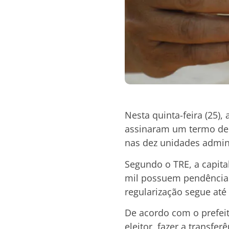
Nesta quinta-feira (25),
assinaram um termo de c
nas dez unidades adminis
Segundo o TRE, a capita
mil possuem pendências 
regularização segue até 
De acordo com o prefeito
eleitor, fazer a transfer