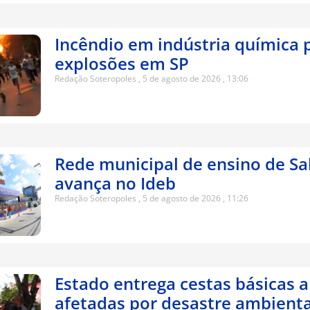
Incêndio em indústria química 
explosões em SP
Redação Soteropoles
5 de agosto de 2026
13:06
Rede municipal de ensino de Sa
avança no Ideb
Redação Soteropoles
5 de agosto de 2026
11:26
Estado entrega cestas básicas a
afetadas por desastre ambient