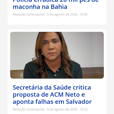
maconha na Bahia
Redação Soteropoles
6 de agosto de 2026
10:29
Secretária da Saúde critica
proposta de ACM Neto e
aponta falhas em Salvador
Redação Soteropoles
6 de agosto de 2026
10:23