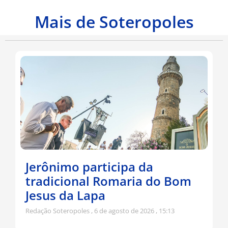
Mais de Soteropoles
Jerônimo participa da
tradicional Romaria do Bom
Jesus da Lapa
Redação Soteropoles
6 de agosto de 2026
15:13