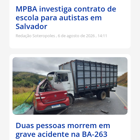
MPBA investiga contrato de
escola para autistas em
Salvador
Redação Soteropoles
6 de agosto de 2026
14:11
Duas pessoas morrem em
grave acidente na BA-263