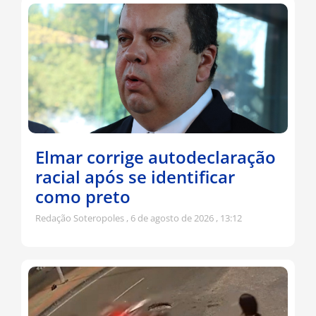
Elmar corrige autodeclaração
racial após se identificar
como preto
Redação Soteropoles
6 de agosto de 2026
13:12