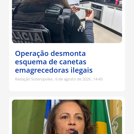
Operação desmonta
esquema de canetas
emagrecedoras ilegais
Redação Soteropoles
6 de agosto de 2026
14:45