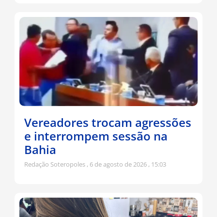
Vereadores trocam agressões
e interrompem sessão na
Bahia
Redação Soteropoles
6 de agosto de 2026
15:03