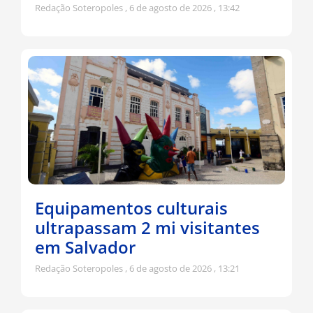
Redação Soteropoles
6 de agosto de 2026
13:42
Equipamentos culturais
ultrapassam 2 mi visitantes
em Salvador
Redação Soteropoles
6 de agosto de 2026
13:21