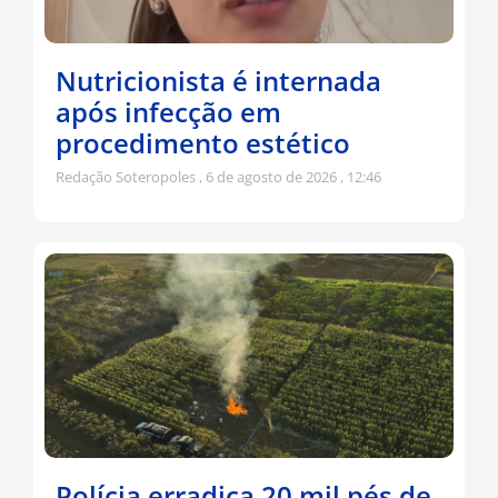
Nutricionista é internada
após infecção em
procedimento estético
Redação Soteropoles
6 de agosto de 2026
12:46
Polícia erradica 20 mil pés de