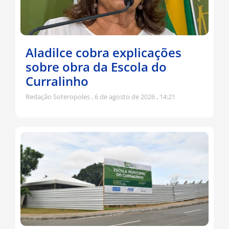
Aladilce cobra explicações
sobre obra da Escola do
Curralinho
Redação Soteropoles
6 de agosto de 2026
14:21