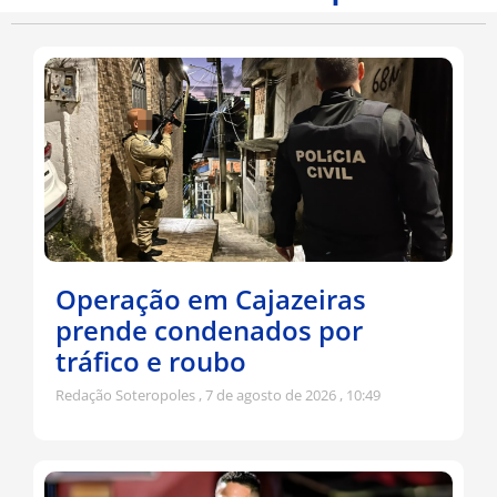
Operação em Cajazeiras
prende condenados por
tráfico e roubo
Redação Soteropoles
7 de agosto de 2026
10:49