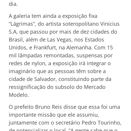
dia.
A galeria tem ainda a exposição fixa
“Lágrimas”, do artista soteropolitano Vinicius
S.A, que passou por mais de dez cidades do
Brasil, além de Las Vegas, nos Estados
Unidos, e Frankfurt, na Alemanha. Com 15
mil lâmpadas remontadas, suspensas por
redes de nylon, a exposição irá integrar o
imaginário que as pessoas têm sobre a
cidade de Salvador, constituindo parte da
ressignificação do subsolo do Mercado
Modelo.
O prefeito Bruno Reis disse que essa foi uma
importante missão que ele assumiu,
juntamente com o secretário Pedro Tourinho,
de potencializar o local. “A gente sabe que o