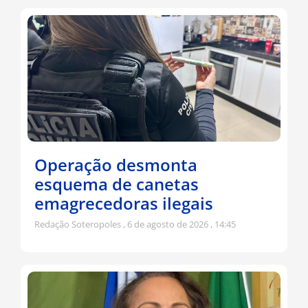
Operação desmonta
esquema de canetas
emagrecedoras ilegais
Redação Soteropoles
6 de agosto de 2026
14:45