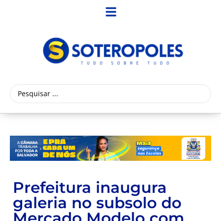
Prefeitura inaugura
galeria no subsolo do
Mercado Modelo com