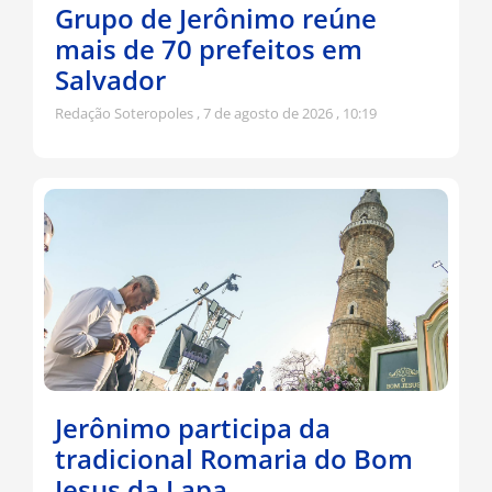
Grupo de Jerônimo reúne
mais de 70 prefeitos em
Salvador
Redação Soteropoles
7 de agosto de 2026
10:19
Jerônimo participa da
tradicional Romaria do Bom
Jesus da Lapa