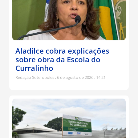
Aladilce cobra explicações
sobre obra da Escola do
Curralinho
Redação Soteropoles
6 de agosto de 2026
14:21