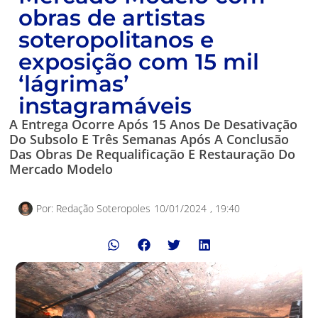
obras de artistas
soteropolitanos e
exposição com 15 mil
‘lágrimas’
instagramáveis
A Entrega Ocorre Após 15 Anos De Desativação
Do Subsolo E Três Semanas Após A Conclusão
Das Obras De Requalificação E Restauração Do
Mercado Modelo
Por:
Redação Soteropoles
10/01/2024
,
19:40