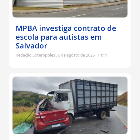
MPBA investiga contrato de
escola para autistas em
Salvador
Redação Soteropoles
6 de agosto de 2026
14:11