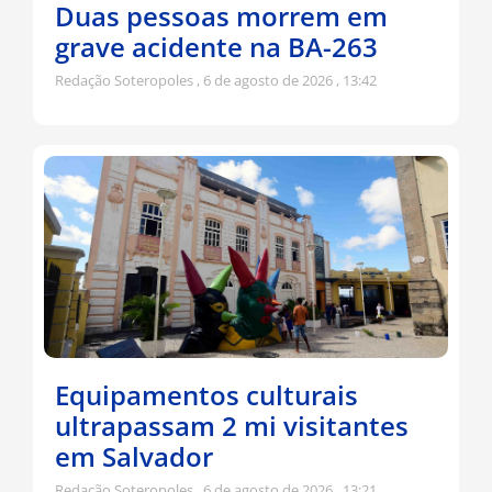
Duas pessoas morrem em
grave acidente na BA-263
Redação Soteropoles
6 de agosto de 2026
13:42
Equipamentos culturais
ultrapassam 2 mi visitantes
em Salvador
Redação Soteropoles
6 de agosto de 2026
13:21