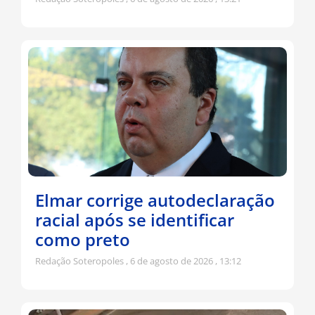
Elmar corrige autodeclaração
racial após se identificar
como preto
Redação Soteropoles
6 de agosto de 2026
13:12