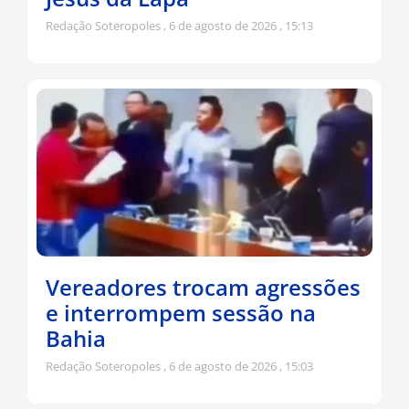
Redação Soteropoles
6 de agosto de 2026
15:13
Vereadores trocam agressões
e interrompem sessão na
Bahia
Redação Soteropoles
6 de agosto de 2026
15:03