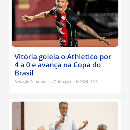
Vitória goleia o Athletico por
4 a 0 e avança na Copa do
Brasil
Redação Soteropoles
7 de agosto de 2026
10:34