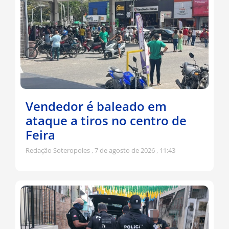
Vendedor é baleado em
ataque a tiros no centro de
Feira
Redação Soteropoles
7 de agosto de 2026
11:43