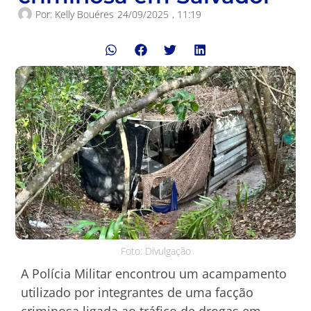
Por:
Kelly Bouéres
24/09/2025
,
11:19
Foto: Divulgação
A Polícia Militar encontrou um acampamento
utilizado por integrantes de uma facção
criminosa ligada ao tráfico de drogas em