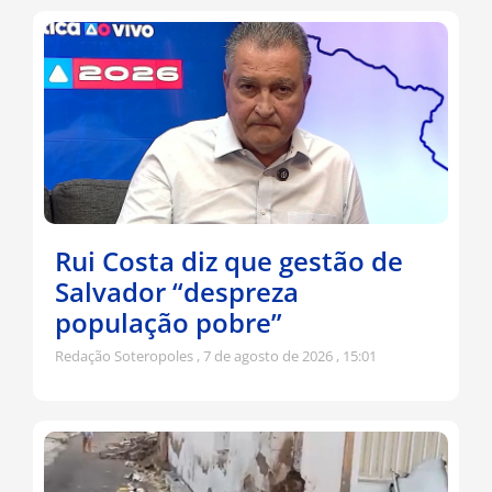
Rui Costa diz que gestão de
Salvador “despreza
população pobre”
Redação Soteropoles
7 de agosto de 2026
15:01