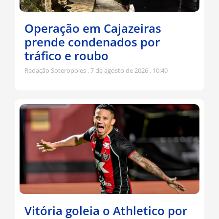
Operação em Cajazeiras
prende condenados por
tráfico e roubo
Redação Soteropoles
7 de agosto de 2026
10:49
Vitória goleia o Athletico por