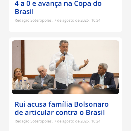
4 a 0 e avança na Copa do
Brasil
Redação Soteropoles
7 de agosto de 2026
10:34
Rui acusa família Bolsonaro
de articular contra o Brasil
Redação Soteropoles
7 de agosto de 2026
10:24