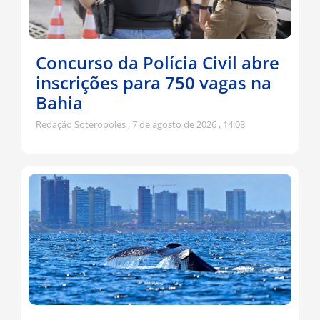
Concurso da Polícia Civil abre
inscrições para 750 vagas na
Bahia
Redação Soteropoles
7 de agosto de 2026
14:08