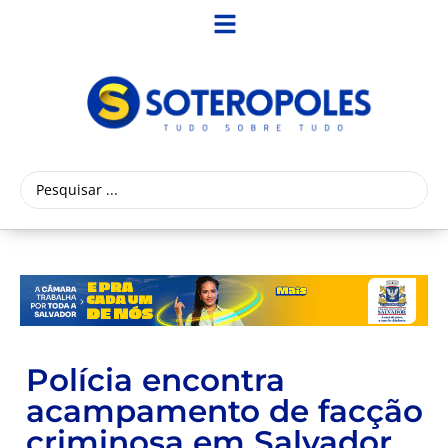
Polícia encontra
acampamento de facção
criminosa em Salvador