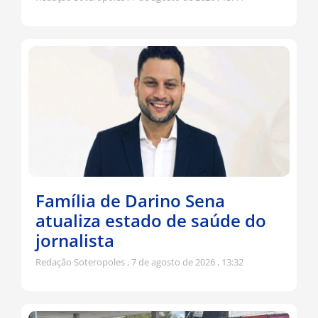
Família de Darino Sena
atualiza estado de saúde do
jornalista
Redação Soteropoles
7 de agosto de 2026
13:32