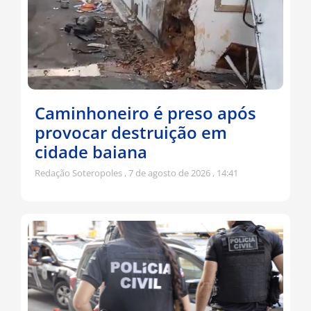
Caminhoneiro é preso após
provocar destruição em
cidade baiana
Redação Soteropoles
7 de agosto de 2026
14:41