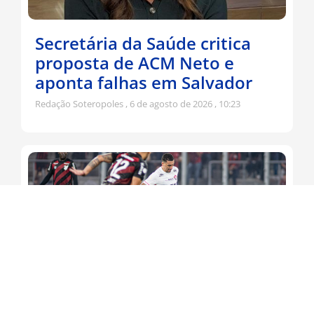
Secretária da Saúde critica
proposta de ACM Neto e
aponta falhas em Salvador
Redação Soteropoles
6 de agosto de 2026
10:23
Leão busca virada contra o