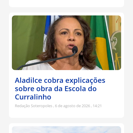
Aladilce cobra explicações
sobre obra da Escola do
Curralinho
Redação Soteropoles
6 de agosto de 2026
14:21