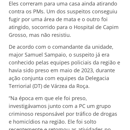
Eles correram para uma casa ainda atirando
contra os PMs. Um dos suspeitos conseguiu
fugir por uma área de mata e o outro foi
atingido, socorrido para o Hospital de Capim
Grosso, mas não resistiu.
De acordo com o comandante da unidade,
major Samuel Sampaio, o suspeito já era
conhecido pelas equipes policiais da região e
havia sido preso em maio de 2023, durante
ação conjunta com equipes da Delegacia
Terriorial (DT) de Várzea da Roça.
“Na época em que ele foi preso,
investigávamos junto com a PC um grupo
criminoso responsável por tráfico de drogas
e homicídios na região. Ele foi solto
recentemente e retomou as atividades no