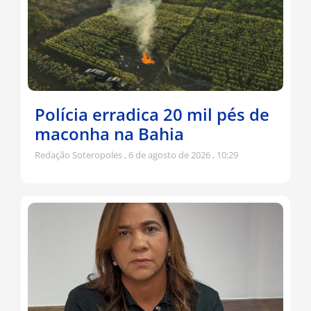
Polícia erradica 20 mil pés de
maconha na Bahia
Redação Soteropoles
6 de agosto de 2026
10:29