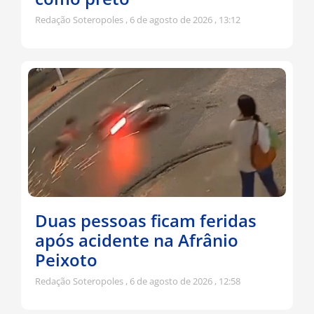
Redação Soteropoles
6 de agosto de 2026
13:12
Duas pessoas ficam feridas
após acidente na Afrânio
Peixoto
Redação Soteropoles
6 de agosto de 2026
12:58