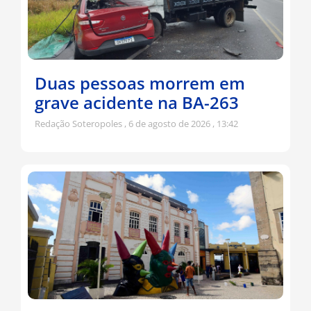
Duas pessoas morrem em
grave acidente na BA-263
Redação Soteropoles
6 de agosto de 2026
13:42