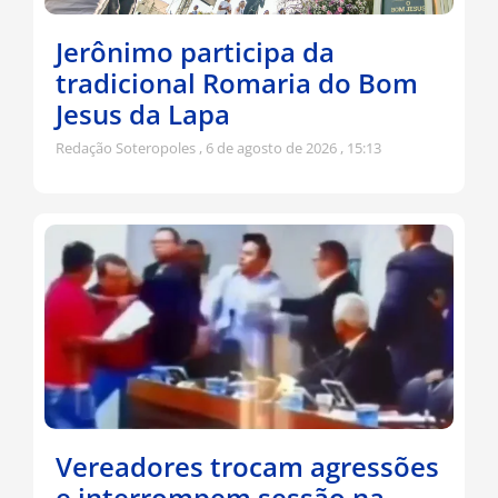
Jerônimo participa da
tradicional Romaria do Bom
Jesus da Lapa
Redação Soteropoles
6 de agosto de 2026
15:13
Vereadores trocam agressões
e interrompem sessão na