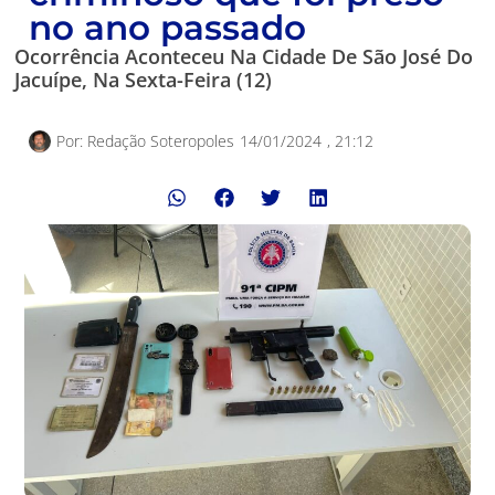
no ano passado
Ocorrência Aconteceu Na Cidade De São José Do
Jacuípe, Na Sexta-Feira (12)
Por:
Redação Soteropoles
14/01/2024
,
21:12