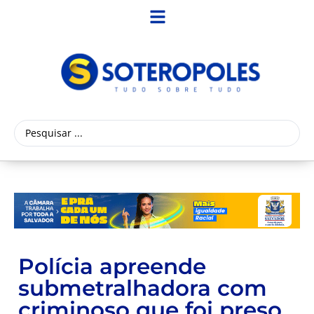
Polícia apreende
submetralhadora com
criminoso que foi preso