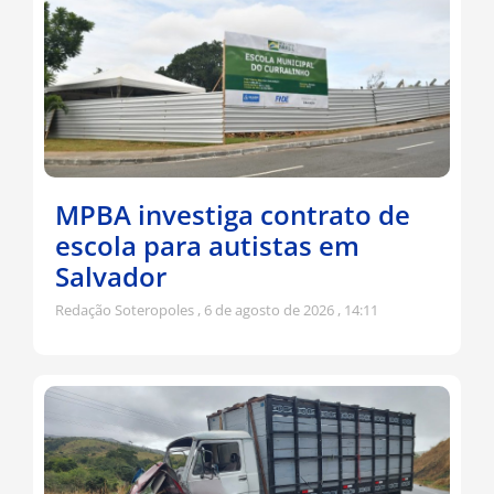
MPBA investiga contrato de
escola para autistas em
Salvador
Redação Soteropoles
6 de agosto de 2026
14:11