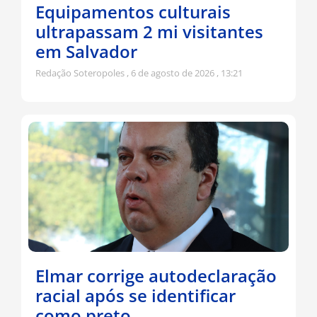
Equipamentos culturais
ultrapassam 2 mi visitantes
em Salvador
Redação Soteropoles
6 de agosto de 2026
13:21
Elmar corrige autodeclaração
racial após se identificar
como preto