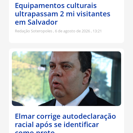
Equipamentos culturais
ultrapassam 2 mi visitantes
em Salvador
Redação Soteropoles
6 de agosto de 2026
13:21
Elmar corrige autodeclaração
racial após se identificar
como preto