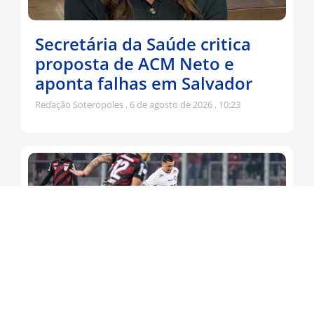
Secretária da Saúde critica
proposta de ACM Neto e
aponta falhas em Salvador
Redação Soteropoles
6 de agosto de 2026
10:23
Leão busca virada contra o