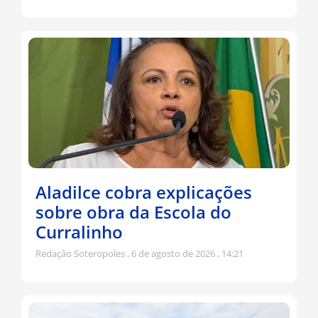
Aladilce cobra explicações
sobre obra da Escola do
Curralinho
Redação Soteropoles
6 de agosto de 2026
14:21