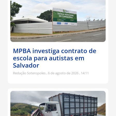
MPBA investiga contrato de
escola para autistas em
Salvador
Redação Soteropoles
6 de agosto de 2026
14:11