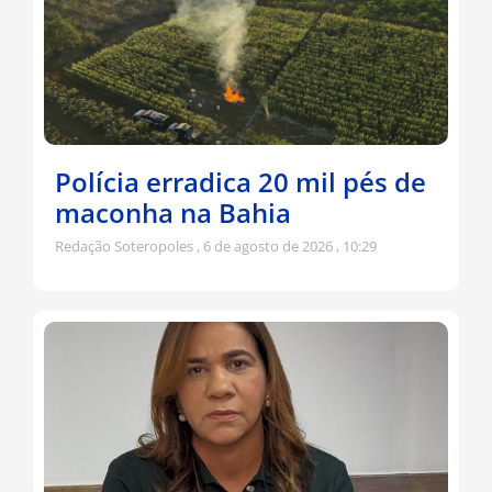
Polícia erradica 20 mil pés de
maconha na Bahia
Redação Soteropoles
6 de agosto de 2026
10:29