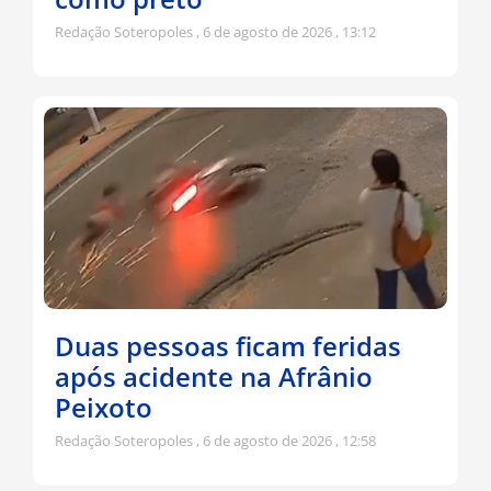
Redação Soteropoles
6 de agosto de 2026
13:12
Duas pessoas ficam feridas
após acidente na Afrânio
Peixoto
Redação Soteropoles
6 de agosto de 2026
12:58