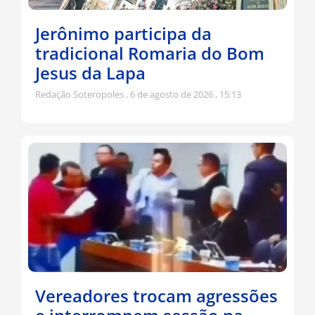
Jerônimo participa da
tradicional Romaria do Bom
Jesus da Lapa
Redação Soteropoles
6 de agosto de 2026
15:13
Vereadores trocam agressões