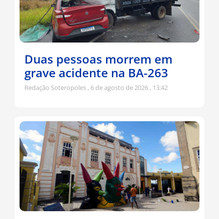
Duas pessoas morrem em
grave acidente na BA-263
Redação Soteropoles
6 de agosto de 2026
13:42