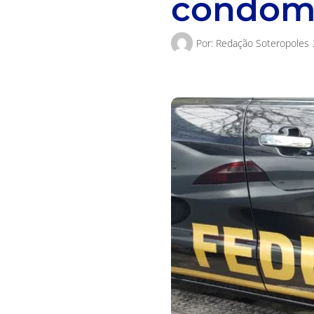
condomí
Por:
Redação Soteropoles