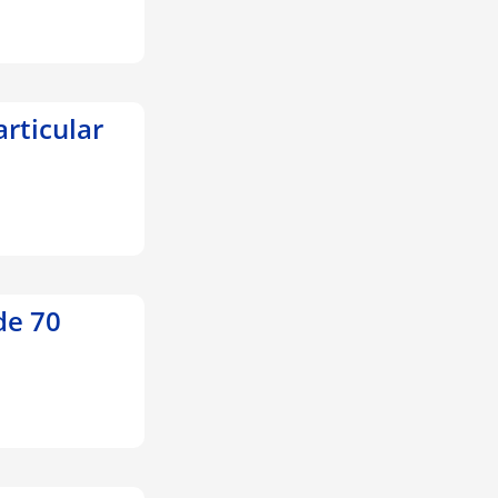
articular
de 70