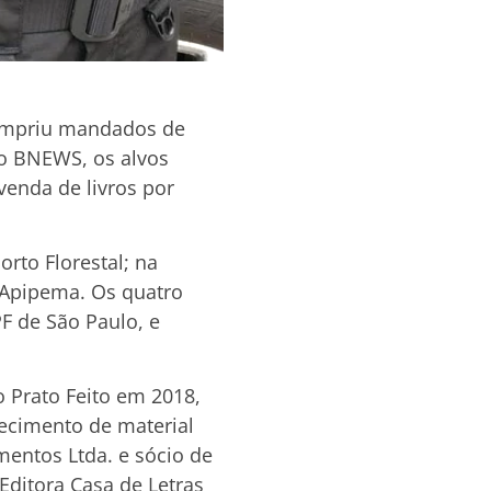
 cumpriu mandados de
 o BNEWS, os alvos
venda de livros por
rto Florestal; na
 Apipema. Os quatro
F de São Paulo, e
o Prato Feito em 2018,
necimento de material
mentos Ltda. e sócio de
Editora Casa de Letras