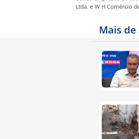
Ltda. e W H Comércio d
Mais de