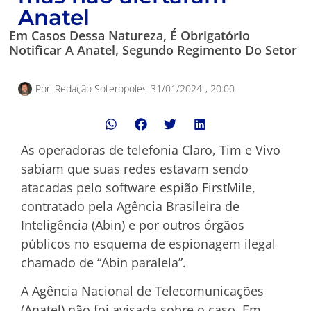
Anatel
Em Casos Dessa Natureza, É Obrigatório
Notificar A Anatel, Segundo Regimento Do Setor
Por:
Redação Soteropoles
31/01/2024
,
20:00
As operadoras de telefonia Claro, Tim e Vivo
sabiam que suas redes estavam sendo
atacadas pelo software espião FirstMile,
contratado pela Agência Brasileira de
Inteligência (Abin) e por outros órgãos
públicos no esquema de espionagem ilegal
chamado de “Abin paralela”.
A Agência Nacional de Telecomunicações
(Anatel) não foi avisada sobre o caso. Em