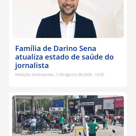
Família de Darino Sena
atualiza estado de saúde do
jornalista
Redação Soteropoles
7 de agosto de 2026
13:32