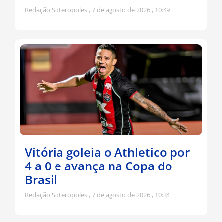
Redação Soteropoles
7 de agosto de 2026
10:49
Vitória goleia o Athletico por
4 a 0 e avança na Copa do
Brasil
Redação Soteropoles
7 de agosto de 2026
10:34