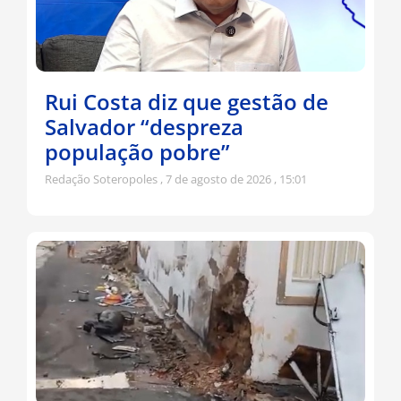
Rui Costa diz que gestão de
Salvador “despreza
população pobre”
Redação Soteropoles
7 de agosto de 2026
15:01