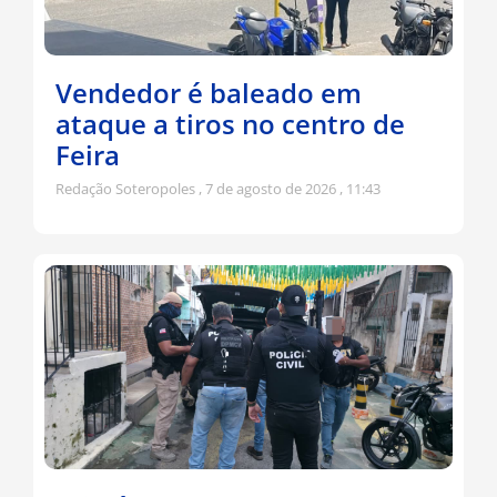
Vendedor é baleado em
ataque a tiros no centro de
Feira
Redação Soteropoles
7 de agosto de 2026
11:43