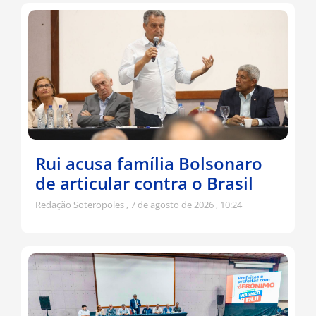
Rui acusa família Bolsonaro
de articular contra o Brasil
Redação Soteropoles
7 de agosto de 2026
10:24