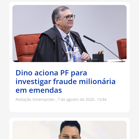
Dino aciona PF para
investigar fraude milionária
em emendas
Redação Soteropoles
7 de agosto de 2026
13:44