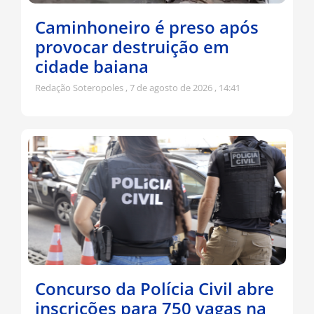
Caminhoneiro é preso após
provocar destruição em
cidade baiana
Redação Soteropoles
7 de agosto de 2026
14:41
Concurso da Polícia Civil abre
inscrições para 750 vagas na