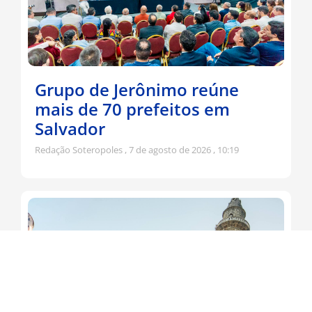
Grupo de Jerônimo reúne
mais de 70 prefeitos em
Salvador
Redação Soteropoles
7 de agosto de 2026
10:19