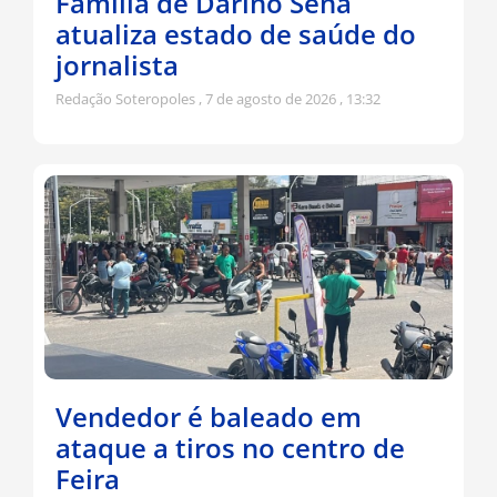
Família de Darino Sena
atualiza estado de saúde do
jornalista
Redação Soteropoles
7 de agosto de 2026
13:32
Vendedor é baleado em
ataque a tiros no centro de
Feira