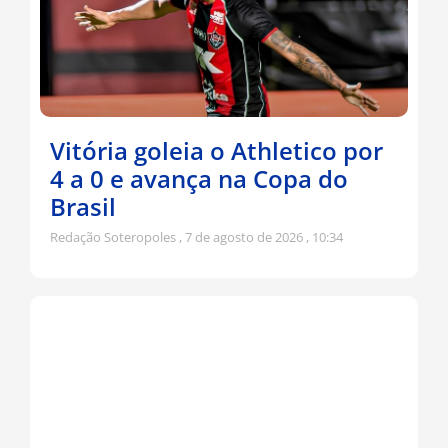
Vitória goleia o Athletico por
4 a 0 e avança na Copa do
Brasil
Redação Soteropoles
7 de agosto de 2026
10:34