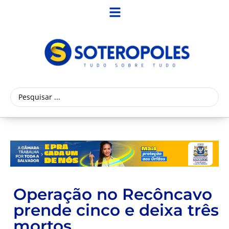
Operação no Recôncavo
prende cinco e deixa três
mortos