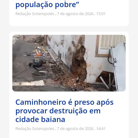
população pobre”
Redação Soteropoles
7 de agosto de 2026
15:01
Caminhoneiro é preso após
provocar destruição em
cidade baiana
Redação Soteropoles
7 de agosto de 2026
14:41