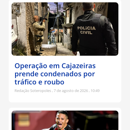
Operação em Cajazeiras
prende condenados por
tráfico e roubo
Redação Soteropoles
7 de agosto de 2026
10:49