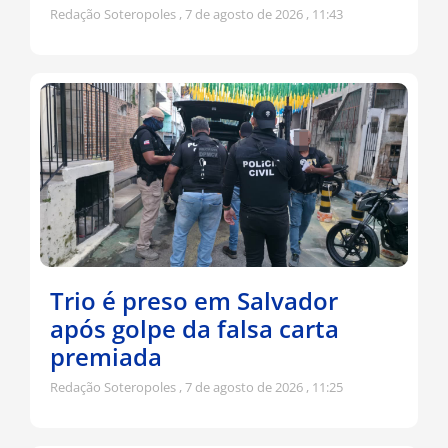
Redação Soteropoles
7 de agosto de 2026
11:43
Trio é preso em Salvador
após golpe da falsa carta
premiada
Redação Soteropoles
7 de agosto de 2026
11:25