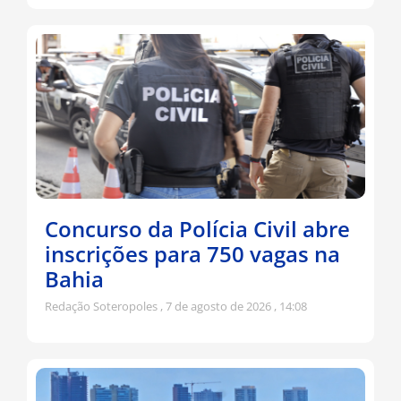
Concurso da Polícia Civil abre
inscrições para 750 vagas na
Bahia
Redação Soteropoles
7 de agosto de 2026
14:08