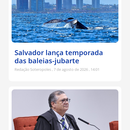
Salvador lança temporada
das baleias-jubarte
Redação Soteropoles
7 de agosto de 2026
14:01