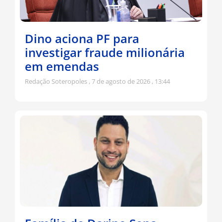
Dino aciona PF para
investigar fraude milionária
em emendas
Redação Soteropoles
7 de agosto de 2026
13:44