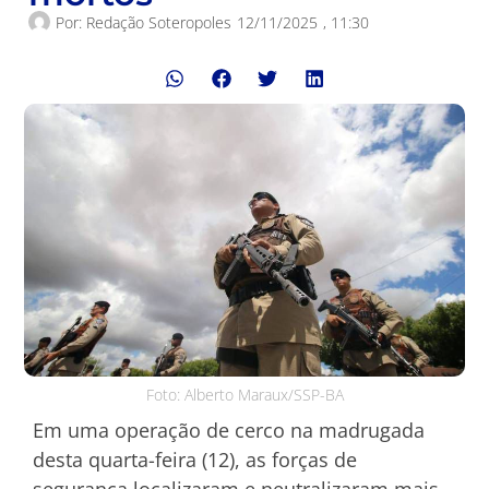
Por:
Redação Soteropoles
12/11/2025
,
11:30
Foto: Alberto Maraux/SSP-BA
Em uma operação de cerco na madrugada
desta quarta-feira (12), as forças de
segurança localizaram e neutralizaram mais