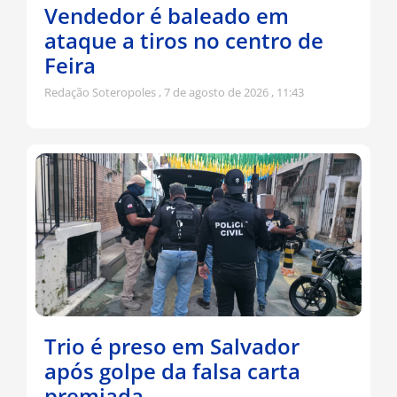
Vendedor é baleado em
ataque a tiros no centro de
Feira
Redação Soteropoles
7 de agosto de 2026
11:43
Trio é preso em Salvador
após golpe da falsa carta
premiada