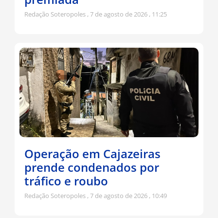
Redação Soteropoles
7 de agosto de 2026
11:25
Operação em Cajazeiras
prende condenados por
tráfico e roubo
Redação Soteropoles
7 de agosto de 2026
10:49