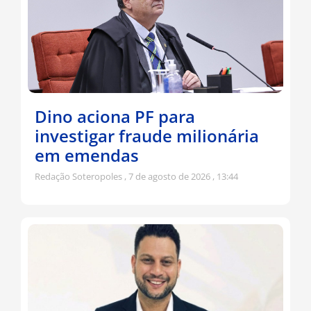
Dino aciona PF para
investigar fraude milionária
em emendas
Redação Soteropoles
7 de agosto de 2026
13:44