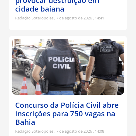
provocar destruição em
cidade baiana
Redação Soteropoles
7 de agosto de 2026
14:41
Concurso da Polícia Civil abre
inscrições para 750 vagas na
Bahia
Redação Soteropoles
7 de agosto de 2026
14:08