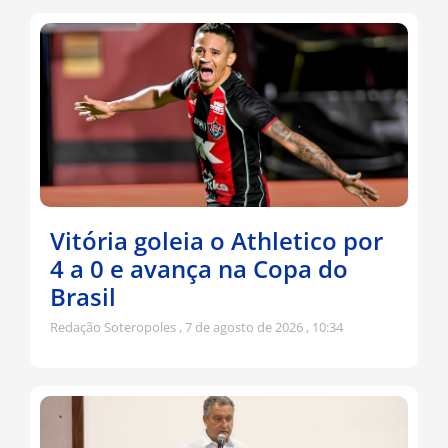
Vitória goleia o Athletico por
4 a 0 e avança na Copa do
Brasil
Redação Soteropoles
7 de agosto de 2026
10:34