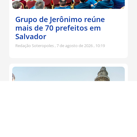
Grupo de Jerônimo reúne
mais de 70 prefeitos em
Salvador
Redação Soteropoles
7 de agosto de 2026
10:19
Jerônimo participa da