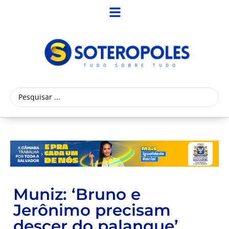
Muniz: ‘Bruno e
Jerônimo precisam
descer do palanque’