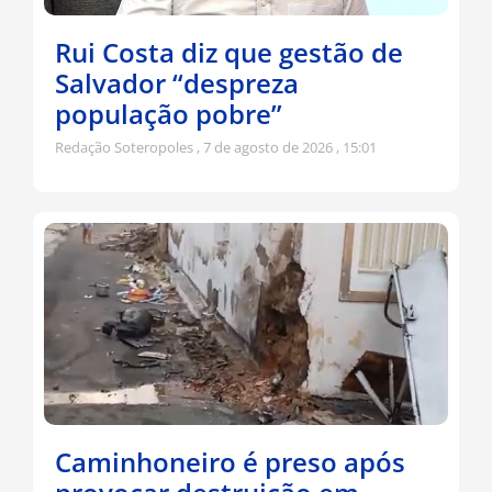
Rui Costa diz que gestão de
Salvador “despreza
população pobre”
Redação Soteropoles
7 de agosto de 2026
15:01
Caminhoneiro é preso após