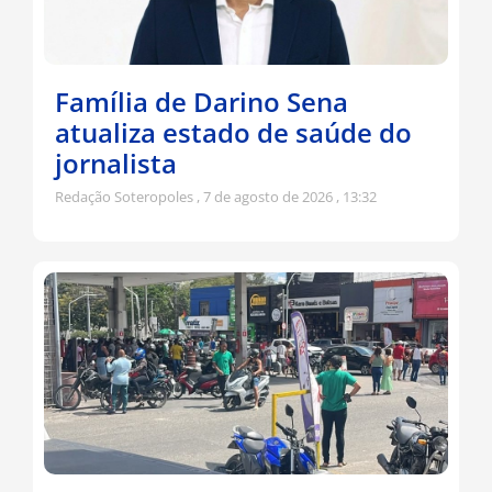
Família de Darino Sena
atualiza estado de saúde do
jornalista
Redação Soteropoles
7 de agosto de 2026
13:32