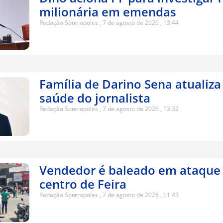
milionária em emendas
Redação Soteropoles
7 de agosto de 2026
13:44
Família de Darino Sena atualiza
saúde do jornalista
Redação Soteropoles
7 de agosto de 2026
13:32
Vendedor é baleado em ataque 
centro de Feira
Redação Soteropoles
7 de agosto de 2026
11:43