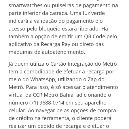
smartwatches ou pulseiras de pagamento na
parte inferior da catraca. Uma luz verde
indicará a validação do pagamento e o
acesso pelo bloqueio estará liberado. Há
também a opção de emitir um QR Code pelo
aplicativo da Recarga Pay ou direto das
máquinas de autoatendimento.
Já quem utiliza o Cartão Integração do Metrô
tem a comodidade de efetuar a recarga por
meio do WhatsApp, utilizando o Zap do
Metrô. Para isso, é só acessar o atendimento
virtual da CCR Metrô Bahia, adicionando o
número (71) 9688-0714 em seu aparelho
celular. Ao navegar pelas opções de compra
de crédito na ferramenta, o cliente poderá
realizar um pedido de recarga e efetuar o