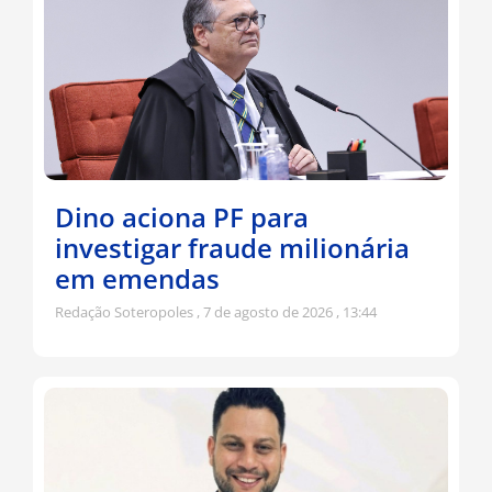
Dino aciona PF para
investigar fraude milionária
em emendas
Redação Soteropoles
7 de agosto de 2026
13:44