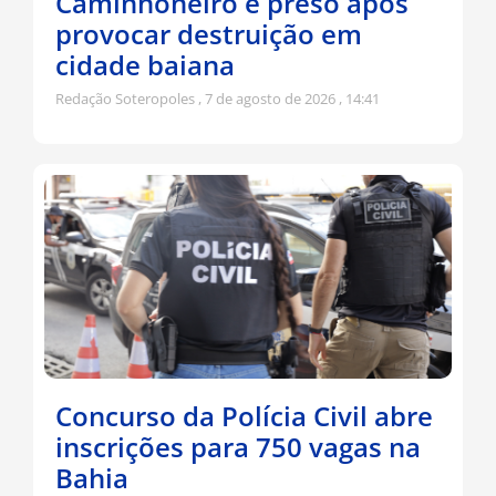
Caminhoneiro é preso após
provocar destruição em
cidade baiana
Redação Soteropoles
7 de agosto de 2026
14:41
Concurso da Polícia Civil abre
inscrições para 750 vagas na
Bahia