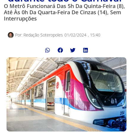
O Metrô Funcionará Das 5h Da Quinta-Feira (8),
Até Às 0h Da Quarta-Feira De Cinzas (14), Sem
Interrupções
Por:
Redação Soteropoles
01/02/2024
,
15:40