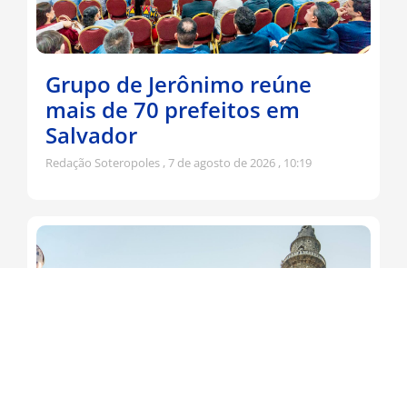
Grupo de Jerônimo reúne
mais de 70 prefeitos em
Salvador
Redação Soteropoles
7 de agosto de 2026
10:19