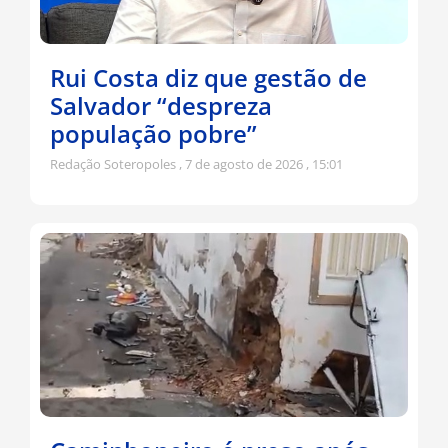
Rui Costa diz que gestão de
Salvador “despreza
população pobre”
Redação Soteropoles
7 de agosto de 2026
15:01