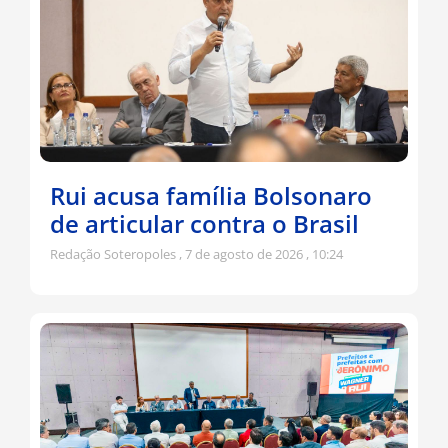
Rui acusa família Bolsonaro
de articular contra o Brasil
Redação Soteropoles
7 de agosto de 2026
10:24