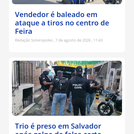
Vendedor é baleado em
ataque a tiros no centro de
Feira
Redação Soteropoles
7 de agosto de 2026
11:43
Trio é preso em Salvador