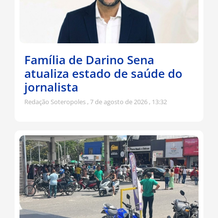
Família de Darino Sena
atualiza estado de saúde do
jornalista
Redação Soteropoles
7 de agosto de 2026
13:32