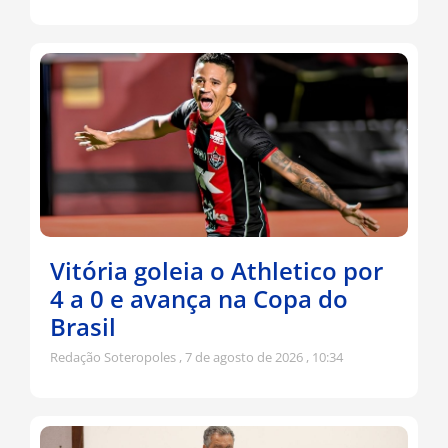
Vitória goleia o Athletico por
4 a 0 e avança na Copa do
Brasil
Redação Soteropoles
7 de agosto de 2026
10:34