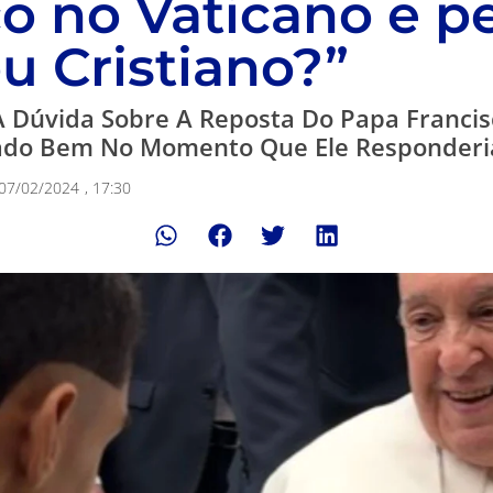
co no Vaticano e p
u Cristiano?”
A Dúvida Sobre A Reposta Do Papa Francis
tado Bem No Momento Que Ele Responderi
07/02/2024
,
17:30