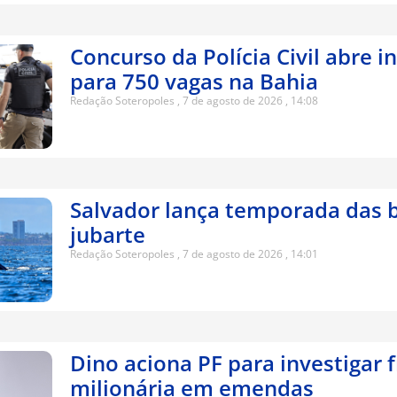
Concurso da Polícia Civil abre i
para 750 vagas na Bahia
Redação Soteropoles
7 de agosto de 2026
14:08
Salvador lança temporada das b
jubarte
Redação Soteropoles
7 de agosto de 2026
14:01
Dino aciona PF para investigar 
milionária em emendas