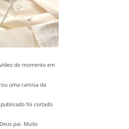
um vídeo do momento em
trou uma camisa da
 publicado foi cortado
 Deus pai. Muito