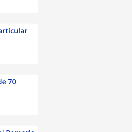
articular
de 70