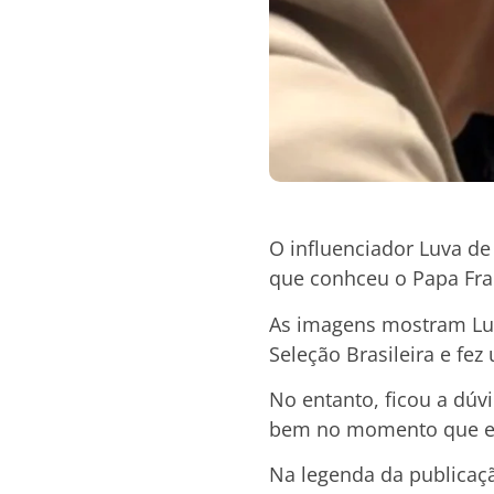
O influenciador Luva de
que conhceu o Papa Fran
As imagens mostram Luv
Seleção Brasileira e fe
No entanto, ficou a dúv
bem no momento que el
Na legenda da publicaçã