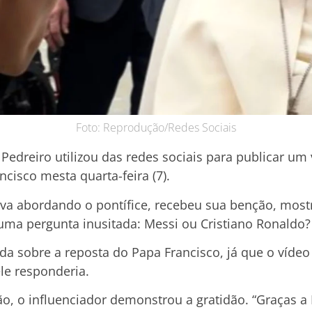
Foto: Reprodução/Redes Sociais
 Pedreiro utilizou das redes sociais para publicar 
cisco mesta quarta-feira (7).
a abordando o pontífice, recebeu sua benção, mos
z uma pergunta inusitada: Messi ou Cristiano Ronaldo?
ida sobre a reposta do Papa Francisco, já que o vídeo
e responderia.
o, o influenciador demonstrou a gratidão. “Graças a