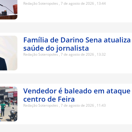
Redação Soteropoles
7 de agosto de 2026
13:44
Família de Darino Sena atualiza
saúde do jornalista
Redação Soteropoles
7 de agosto de 2026
13:32
Vendedor é baleado em ataque 
centro de Feira
Redação Soteropoles
7 de agosto de 2026
11:43