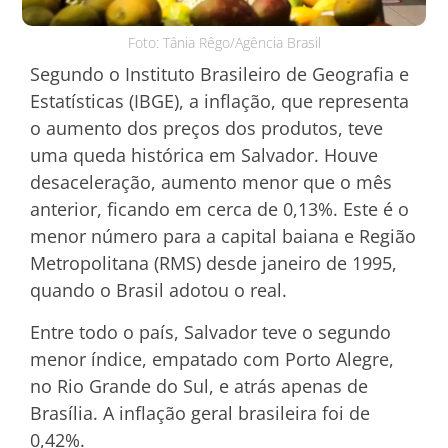
Foto: Tânia Rêgo/Agência Brasil
Segundo o Instituto Brasileiro de Geografia e
Estatísticas (IBGE), a inflação, que representa
o aumento dos preços dos produtos, teve
uma queda histórica em Salvador. Houve
desaceleração, aumento menor que o mês
anterior, ficando em cerca de 0,13%. Este é o
menor número para a capital baiana e Região
Metropolitana (RMS) desde janeiro de 1995,
quando o Brasil adotou o real.
Entre todo o país, Salvador teve o segundo
menor índice, empatado com Porto Alegre,
no Rio Grande do Sul, e atrás apenas de
Brasília. A inflação geral brasileira foi de
0,42%.