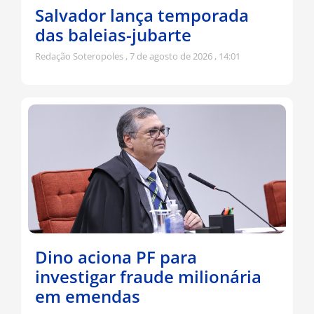
Salvador lança temporada
das baleias-jubarte
Redação Soteropoles
7 de agosto de 2026
14:01
Dino aciona PF para
investigar fraude milionária
em emendas