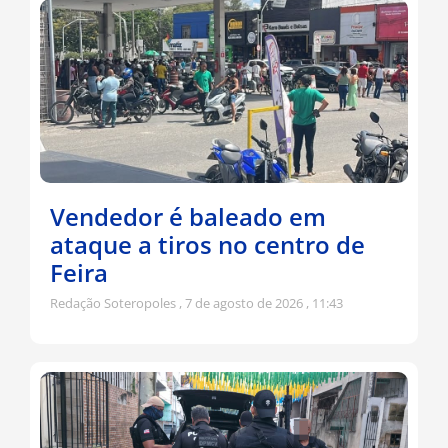
Vendedor é baleado em
ataque a tiros no centro de
Feira
Redação Soteropoles
7 de agosto de 2026
11:43