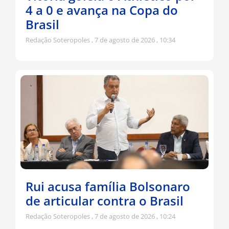
4 a 0 e avança na Copa do
Brasil
Redação Soteropoles
7 de agosto de 2026
10:34
Rui acusa família Bolsonaro
de articular contra o Brasil
Redação Soteropoles
7 de agosto de 2026
10:24