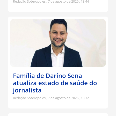
Redação Soteropoles
7 de agosto de 2026
13:44
Família de Darino Sena
atualiza estado de saúde do
jornalista
Redação Soteropoles
7 de agosto de 2026
13:32