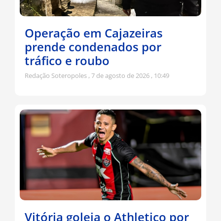
Operação em Cajazeiras
prende condenados por
tráfico e roubo
Redação Soteropoles
7 de agosto de 2026
10:49
Vitória goleia o Athletico por