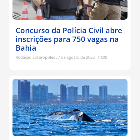
Concurso da Polícia Civil abre
inscrições para 750 vagas na
Bahia
Redação Soteropoles
7 de agosto de 2026
14:08