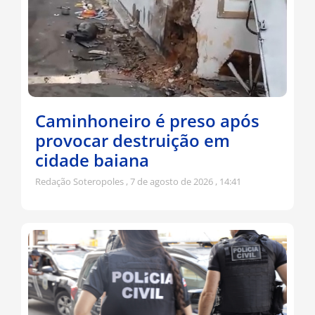
Caminhoneiro é preso após
provocar destruição em
cidade baiana
Redação Soteropoles
7 de agosto de 2026
14:41