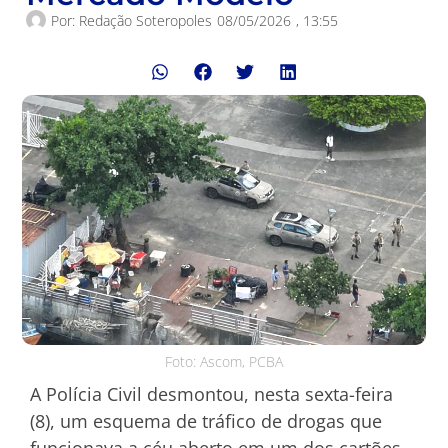
Por:
Redação Soteropoles
08/05/2026
,
13:55
Foto: Ascom, PCBA
A Polícia Civil desmontou, nesta sexta-feira
(8), um esquema de tráfico de drogas que
funcionava a céu aberto em um dos cartões-