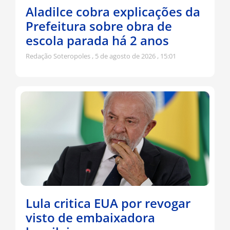
Aladilce cobra explicações da
Prefeitura sobre obra de
escola parada há 2 anos
Redação Soteropoles
5 de agosto de 2026
15:01
Lula critica EUA por revogar
visto de embaixadora