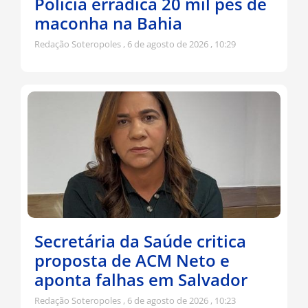
Polícia erradica 20 mil pés de
maconha na Bahia
Redação Soteropoles
6 de agosto de 2026
10:29
Secretária da Saúde critica
proposta de ACM Neto e
aponta falhas em Salvador
Redação Soteropoles
6 de agosto de 2026
10:23