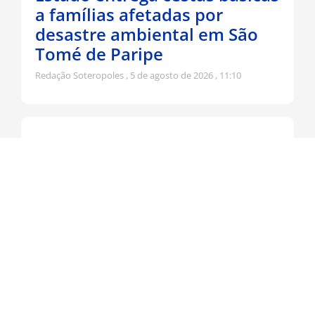
a famílias afetadas por
desastre ambiental em São
Tomé de Paripe
Redação Soteropoles
5 de agosto de 2026
11:10
Educação da Bahia cresce no
Ideb pela 4ª vez consecutiva