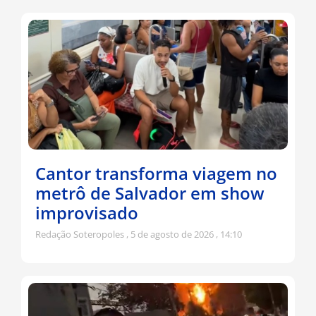
Cantor transforma viagem no
metrô de Salvador em show
improvisado
Redação Soteropoles
5 de agosto de 2026
14:10