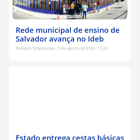
Rede municipal de ensino de
Salvador avança no Ideb
Redação Soteropoles
5 de agosto de 2026
11:26
Estado entrega cestas básicas