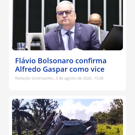
Flávio Bolsonaro confirma
Alfredo Gaspar como vice
Redação Soteropoles
5 de agosto de 2026
15:38