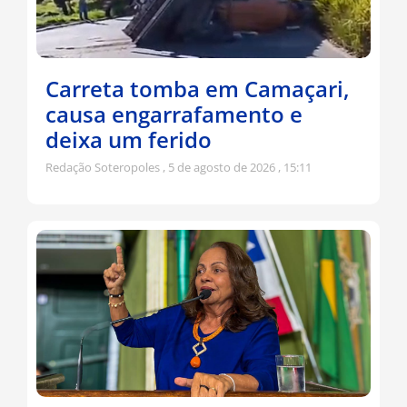
Carreta tomba em Camaçari,
causa engarrafamento e
deixa um ferido
Redação Soteropoles
5 de agosto de 2026
15:11