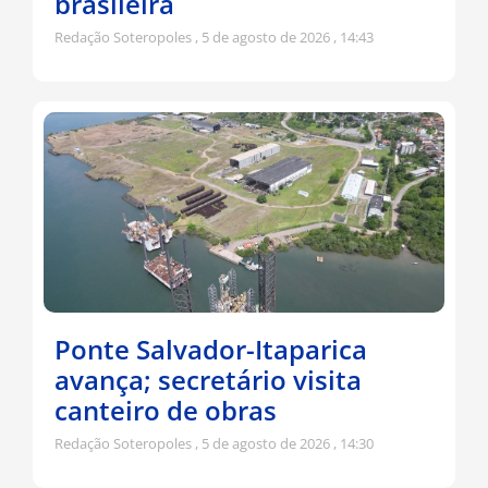
brasileira
Redação Soteropoles
5 de agosto de 2026
14:43
Ponte Salvador-Itaparica
avança; secretário visita
canteiro de obras
Redação Soteropoles
5 de agosto de 2026
14:30