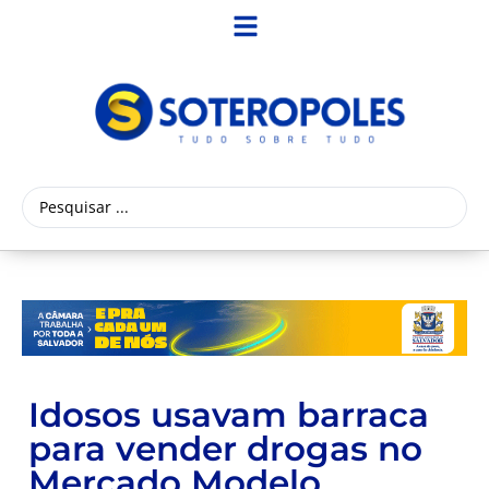
Idosos usavam barraca
para vender drogas no
Mercado Modelo