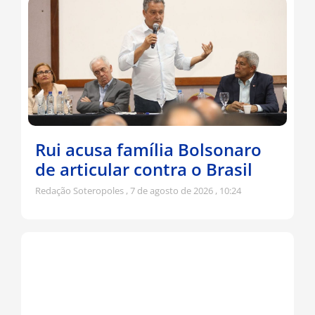
Rui acusa família Bolsonaro
de articular contra o Brasil
Redação Soteropoles
7 de agosto de 2026
10:24