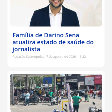
Família de Darino Sena
atualiza estado de saúde do
jornalista
Redação Soteropoles
7 de agosto de 2026
13:32