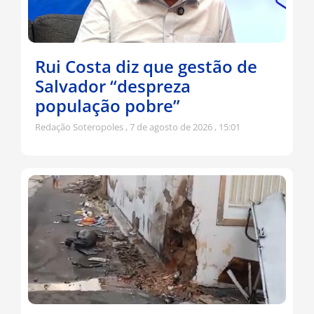
Rui Costa diz que gestão de
Salvador “despreza
população pobre”
Redação Soteropoles
7 de agosto de 2026
15:01