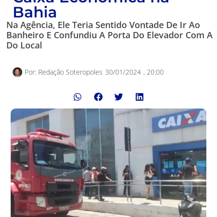
Bahia
Na Agência, Ele Teria Sentido Vontade De Ir Ao
Banheiro E Confundiu A Porta Do Elevador Com A
Do Local
Por:
Redação Soteropoles
30/01/2024
,
20:00