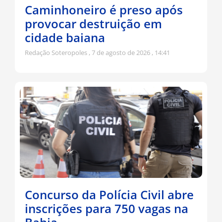
Caminhoneiro é preso após
provocar destruição em
cidade baiana
Redação Soteropoles
7 de agosto de 2026
14:41
Concurso da Polícia Civil abre
inscrições para 750 vagas na