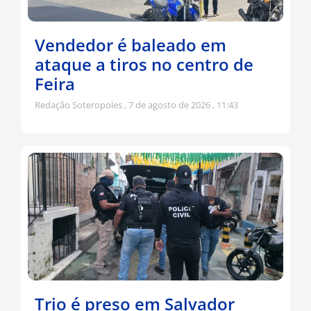
Vendedor é baleado em
ataque a tiros no centro de
Feira
Redação Soteropoles
7 de agosto de 2026
11:43
Trio é preso em Salvador