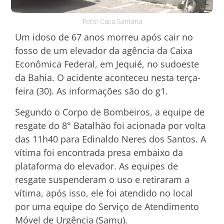
Foto: Cacá Santana
Um idoso de 67 anos morreu após cair no
fosso de um elevador da agência da Caixa
Econômica Federal, em Jequié, no sudoeste
da Bahia. O acidente aconteceu nesta terça-
feira (30). As informações são do g1.
Segundo o Corpo de Bombeiros, a equipe de
resgate do 8° Batalhão foi acionada por volta
das 11h40 para Edinaldo Neres dos Santos. A
vítima foi encontrada presa embaixo da
plataforma do elevador. As equipes de
resgate suspenderam o uso e retiraram a
vítima, após isso, ele foi atendido no local
por uma equipe do Serviço de Atendimento
Móvel de Urgência (Samu).