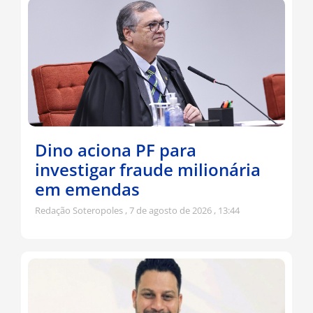
Dino aciona PF para
investigar fraude milionária
em emendas
Redação Soteropoles
7 de agosto de 2026
13:44