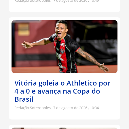
Redação Soteropoles
7 de agosto de 2026
10:49
Vitória goleia o Athletico por
4 a 0 e avança na Copa do
Brasil
Redação Soteropoles
7 de agosto de 2026
10:34