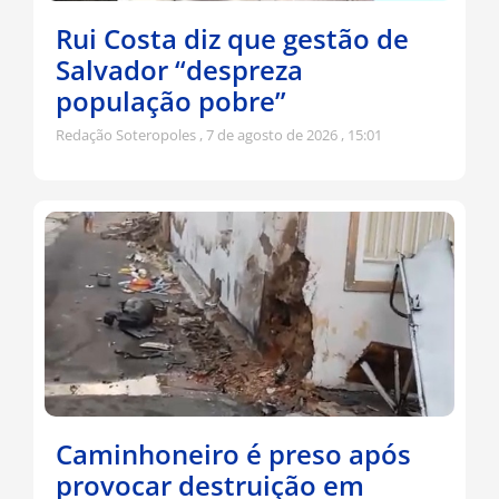
Rui Costa diz que gestão de
Salvador “despreza
população pobre”
Redação Soteropoles
7 de agosto de 2026
15:01
Caminhoneiro é preso após
provocar destruição em