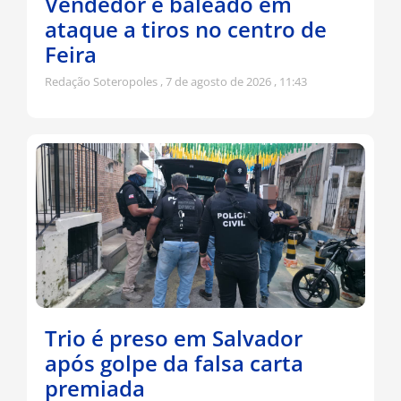
Vendedor é baleado em
ataque a tiros no centro de
Feira
Redação Soteropoles
7 de agosto de 2026
11:43
Trio é preso em Salvador
após golpe da falsa carta
premiada