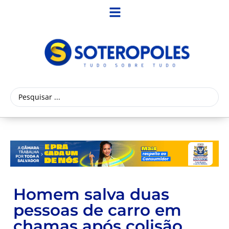
Homem salva duas
pessoas de carro em
chamas após colisão