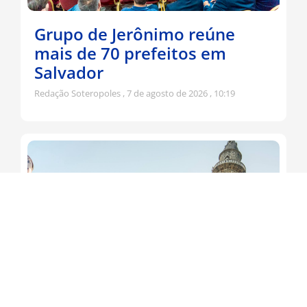
Grupo de Jerônimo reúne
mais de 70 prefeitos em
Salvador
Redação Soteropoles
7 de agosto de 2026
10:19
Jerônimo participa da