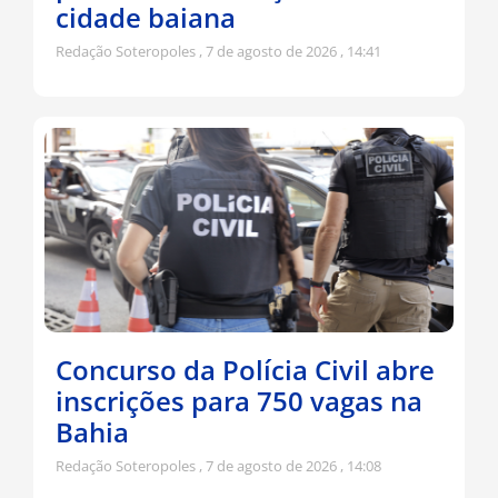
cidade baiana
Redação Soteropoles
7 de agosto de 2026
14:41
Concurso da Polícia Civil abre
inscrições para 750 vagas na
Bahia
Redação Soteropoles
7 de agosto de 2026
14:08