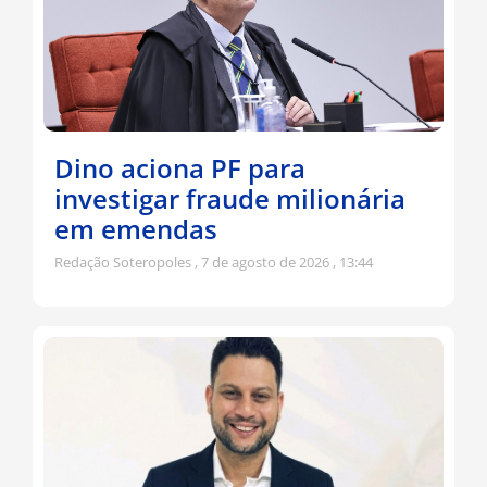
Dino aciona PF para
investigar fraude milionária
em emendas
Redação Soteropoles
7 de agosto de 2026
13:44