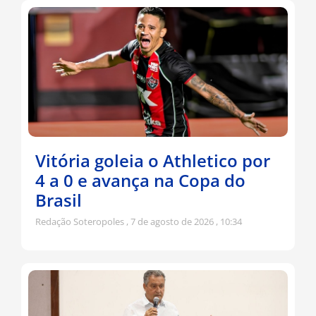
Vitória goleia o Athletico por
4 a 0 e avança na Copa do
Brasil
Redação Soteropoles
7 de agosto de 2026
10:34