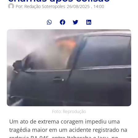
Por:
Redação Soteropoles
26/08/2025
,
14:00
Foto: Reprodução
Um ato de extrema coragem impediu uma
tragédia maior em um acidente registrado na
rodovia BA-046, entre Itaberaba e Iaçu, no