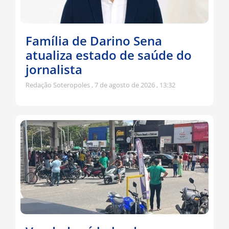
Família de Darino Sena
atualiza estado de saúde do
jornalista
Redação Soteropoles
7 de agosto de 2026
13:32