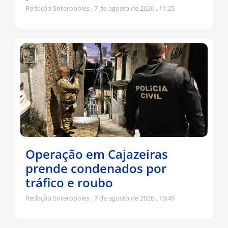
Redação Soteropoles
7 de agosto de 2026
11:25
Operação em Cajazeiras
prende condenados por
tráfico e roubo
Redação Soteropoles
7 de agosto de 2026
10:49