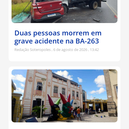
Duas pessoas morrem em
grave acidente na BA-263
Redação Soteropoles
6 de agosto de 2026
13:42