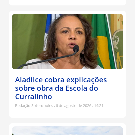
Aladilce cobra explicações
sobre obra da Escola do
Curralinho
Redação Soteropoles
6 de agosto de 2026
14:21