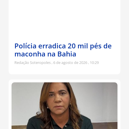
Polícia erradica 20 mil pés de
maconha na Bahia
Redação Soteropoles
6 de agosto de 2026
10:29