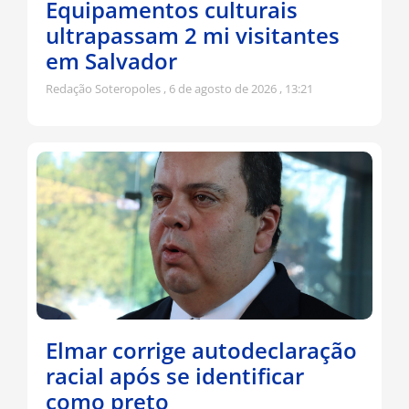
Equipamentos culturais
ultrapassam 2 mi visitantes
em Salvador
Redação Soteropoles
6 de agosto de 2026
13:21
Elmar corrige autodeclaração
racial após se identificar
como preto