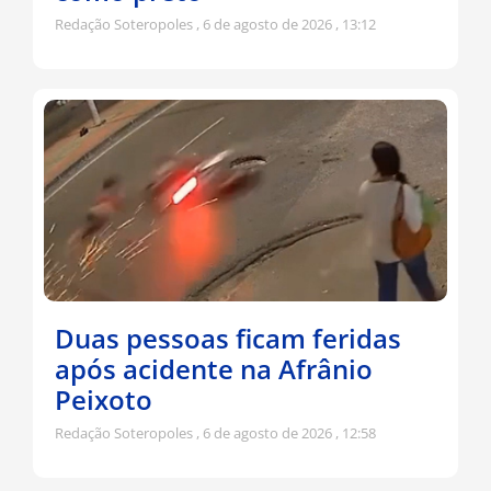
Redação Soteropoles
6 de agosto de 2026
13:12
Duas pessoas ficam feridas
após acidente na Afrânio
Peixoto
Redação Soteropoles
6 de agosto de 2026
12:58