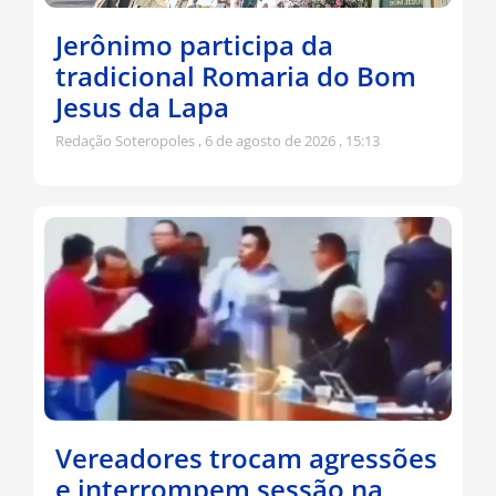
Jerônimo participa da
tradicional Romaria do Bom
Jesus da Lapa
Redação Soteropoles
6 de agosto de 2026
15:13
Vereadores trocam agressões
e interrompem sessão na