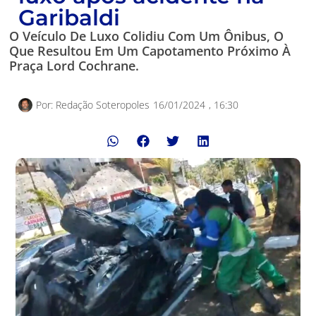
Garibaldi
O Veículo De Luxo Colidiu Com Um Ônibus, O
Que Resultou Em Um Capotamento Próximo À
Praça Lord Cochrane.
Por:
Redação Soteropoles
16/01/2024
,
16:30