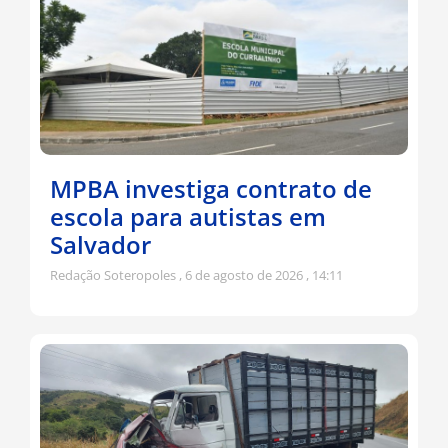
MPBA investiga contrato de
escola para autistas em
Salvador
Redação Soteropoles
6 de agosto de 2026
14:11