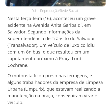
Foto: Reprodução/Rede Sociais
Nesta terça-feira (16), aconteceu um grave
acidente na Avenida Anita Garibaldi, em
Salvador. Segundo informações da
Superintendência de Trânsito do Salvador
(Transalvador), um veículo de luxo colidiu
com um ônibus, o que resultou em um
capotamento próximo à Praça Lord
Cochrane.
O motorista ficou preso nas ferragens, e
alguns trabalhadores da empresa de Limpeza
Urbana (Limpurb), que estavam realizando a
manutenção na praça, conseguiram virar o
veículo.