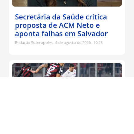
Secretária da Saúde critica
proposta de ACM Neto e
aponta falhas em Salvador
Redação Soteropoles
6 de agosto de 2026
10:23
Leão busca virada contra o