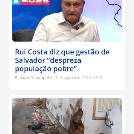
Rui Costa diz que gestão de
Salvador “despreza
população pobre”
Redação Soteropoles
7 de agosto de 2026
15:01