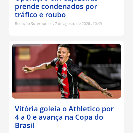
prende condenados por
tráfico e roubo
Redação Soteropoles
7 de agosto de 2026
10:49
Vitória goleia o Athletico por
4 a 0 e avança na Copa do
Brasil