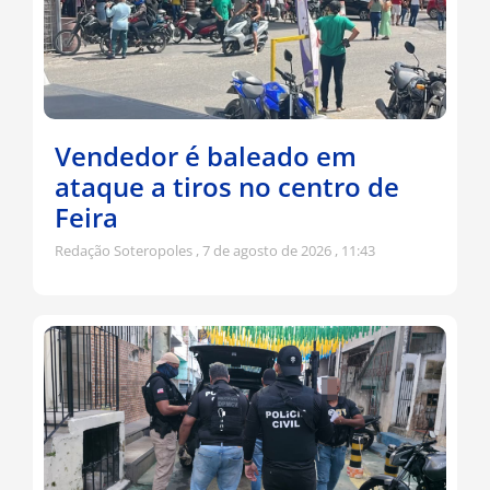
Vendedor é baleado em
ataque a tiros no centro de
Feira
Redação Soteropoles
7 de agosto de 2026
11:43