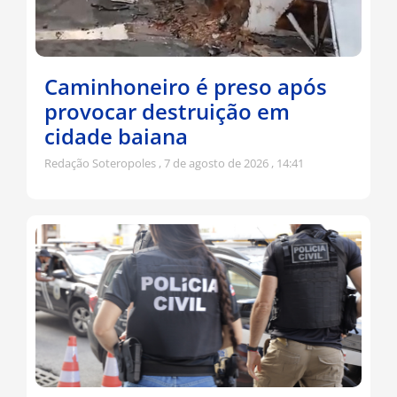
Caminhoneiro é preso após
provocar destruição em
cidade baiana
Redação Soteropoles
7 de agosto de 2026
14:41