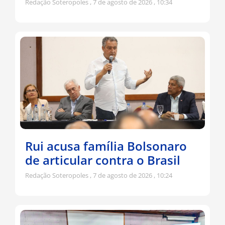
Redação Soteropoles
7 de agosto de 2026
10:34
Rui acusa família Bolsonaro
de articular contra o Brasil
Redação Soteropoles
7 de agosto de 2026
10:24