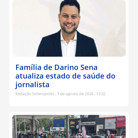
Família de Darino Sena
atualiza estado de saúde do
jornalista
Redação Soteropoles
7 de agosto de 2026
13:32