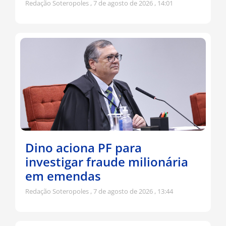
Redação Soteropoles
7 de agosto de 2026
14:01
Dino aciona PF para
investigar fraude milionária
em emendas
Redação Soteropoles
7 de agosto de 2026
13:44