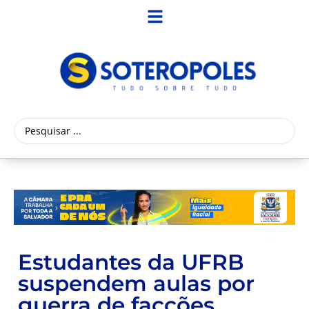
Estudantes da UFRB
suspendem aulas por
guerra de facções