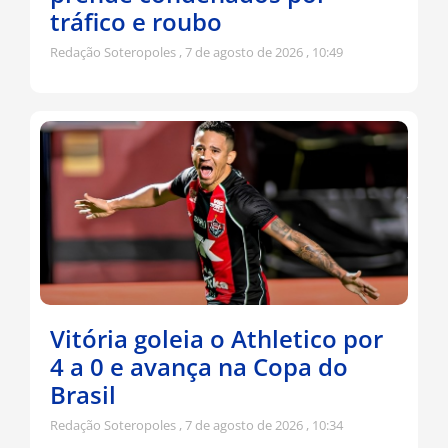
tráfico e roubo
Redação Soteropoles
7 de agosto de 2026
10:49
Vitória goleia o Athletico por
4 a 0 e avança na Copa do
Brasil
Redação Soteropoles
7 de agosto de 2026
10:34