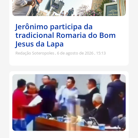
Jerônimo participa da
tradicional Romaria do Bom
Jesus da Lapa
Redação Soteropoles
6 de agosto de 2026
15:13