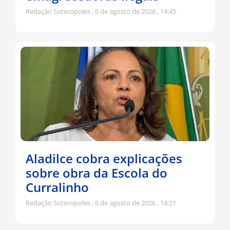
Redação Soteropoles
6 de agosto de 2026
14:45
Aladilce cobra explicações
sobre obra da Escola do
Curralinho
Redação Soteropoles
6 de agosto de 2026
14:21