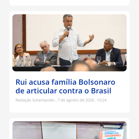
Rui acusa família Bolsonaro
de articular contra o Brasil
Redação Soteropoles
7 de agosto de 2026
10:24