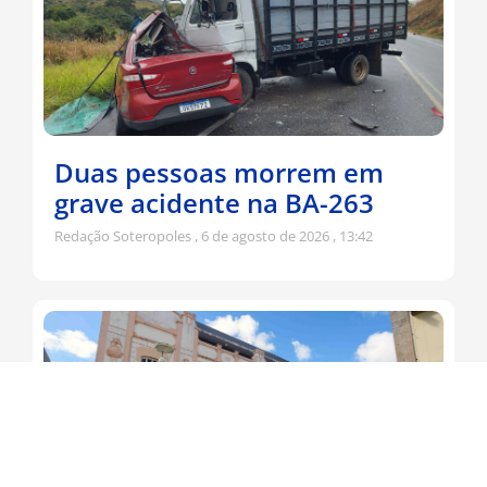
Duas pessoas morrem em
grave acidente na BA-263
Redação Soteropoles
6 de agosto de 2026
13:42