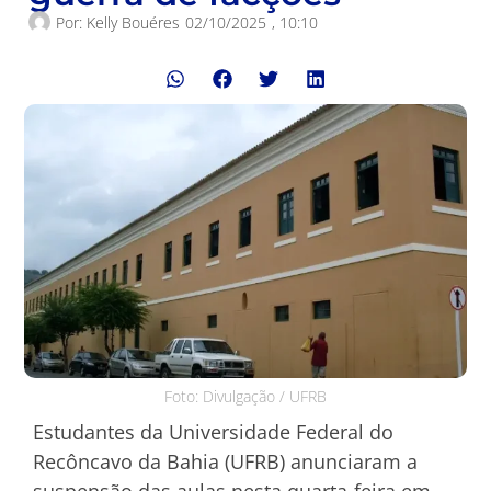
Por:
Kelly Bouéres
02/10/2025
,
10:10
Foto: Divulgação / UFRB
Estudantes da Universidade Federal do
Recôncavo da Bahia (UFRB) anunciaram a
suspensão das aulas nesta quarta-feira em