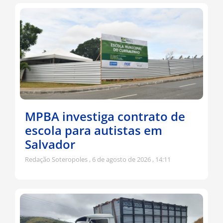
MPBA investiga contrato de
escola para autistas em
Salvador
Redação Soteropoles
6 de agosto de 2026
14:11