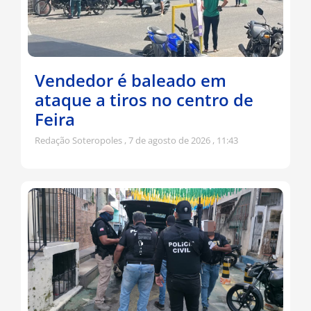
Vendedor é baleado em
ataque a tiros no centro de
Feira
Redação Soteropoles
7 de agosto de 2026
11:43