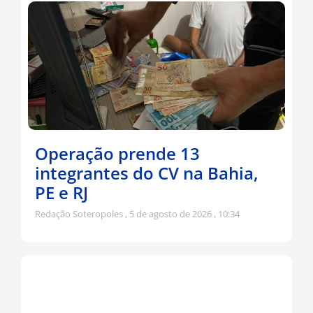
Operação prende 13
integrantes do CV na Bahia,
PE e RJ
Redação Soteropoles
5 de agosto de 2026
10:34