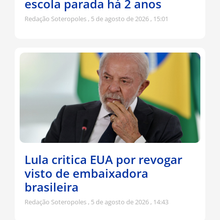
escola parada há 2 anos
Redação Soteropoles
5 de agosto de 2026
15:01
Lula critica EUA por revogar
visto de embaixadora
brasileira
Redação Soteropoles
5 de agosto de 2026
14:43