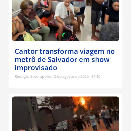
Cantor transforma viagem no
metrô de Salvador em show
improvisado
Redação Soteropoles
5 de agosto de 2026
14:10