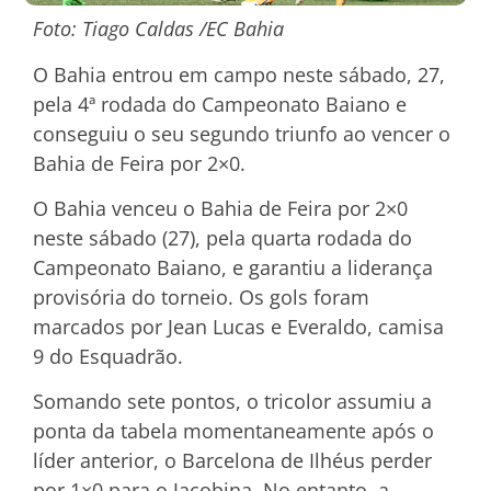
Foto: Tiago Caldas /EC Bahia
O Bahia entrou em campo neste sábado, 27,
pela 4ª rodada do Campeonato Baiano e
conseguiu o seu segundo triunfo ao vencer o
Bahia de Feira por 2×0.
O Bahia venceu o Bahia de Feira por 2×0
neste sábado (27), pela quarta rodada do
Campeonato Baiano, e garantiu a liderança
provisória do torneio. Os gols foram
marcados por Jean Lucas e Everaldo, camisa
9 do Esquadrão.
Somando sete pontos, o tricolor assumiu a
ponta da tabela momentaneamente após o
líder anterior, o Barcelona de Ilhéus perder
por 1×0 para o Jacobina. No entanto, a