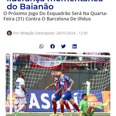
do Baianão
O Próximo Jogo Do Esquadrão Será Na Quarta-
Feira (31) Contra O Barcelona De Ilhéus
Por:
Redação Soteropoles
28/01/2024
,
12:30