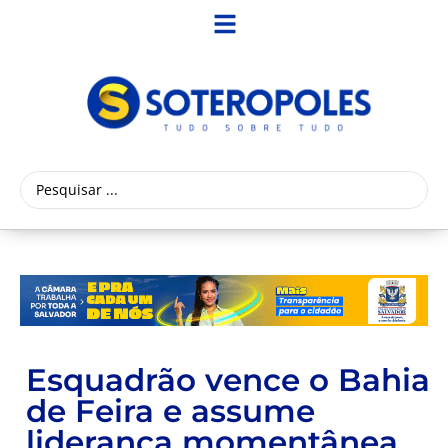
Esquadrão vence o Bahia
de Feira e assume
liderança momentânea