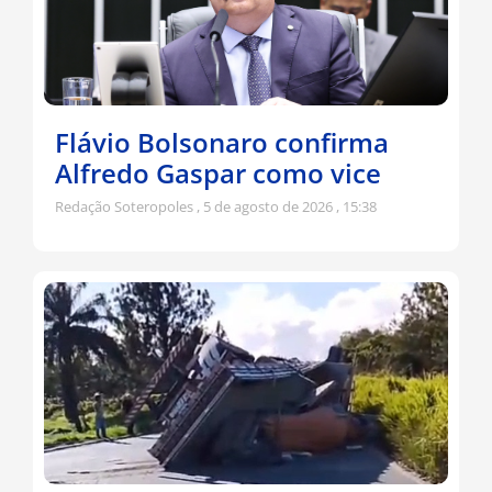
Flávio Bolsonaro confirma
Alfredo Gaspar como vice
Redação Soteropoles
5 de agosto de 2026
15:38