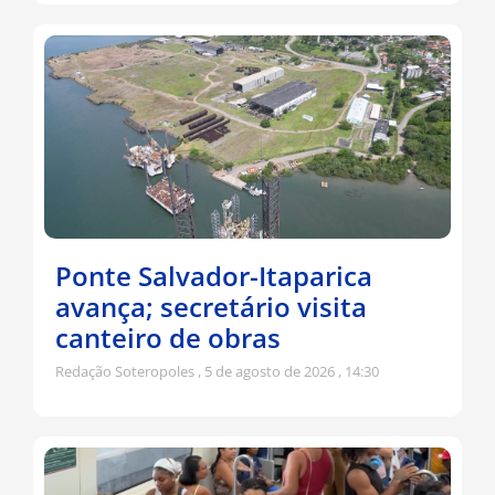
Ponte Salvador-Itaparica
avança; secretário visita
canteiro de obras
Redação Soteropoles
5 de agosto de 2026
14:30