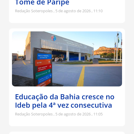
Tomé de Paripe
Redação Soteropoles
5 de agosto de 2026
11:10
Educação da Bahia cresce no
Ideb pela 4ª vez consecutiva
Redação Soteropoles
5 de agosto de 2026
11:05