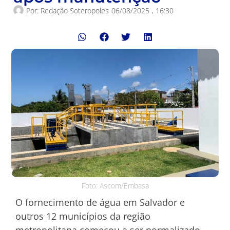
Por:
Redação Soteropoles
06/08/2025
,
16:30
Foto: Ascom/Embasa
O fornecimento de água em Salvador e
outros 12 municípios da região
metropolitana começou a ser normalizado