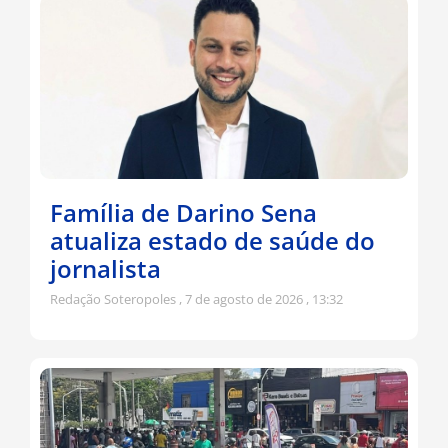
Família de Darino Sena
atualiza estado de saúde do
jornalista
Redação Soteropoles
7 de agosto de 2026
13:32