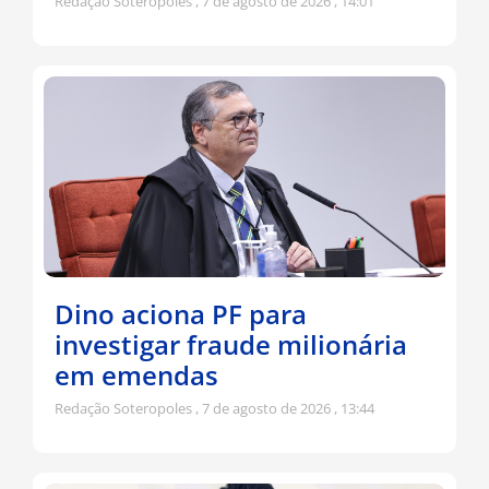
Redação Soteropoles
7 de agosto de 2026
14:01
Dino aciona PF para
investigar fraude milionária
em emendas
Redação Soteropoles
7 de agosto de 2026
13:44