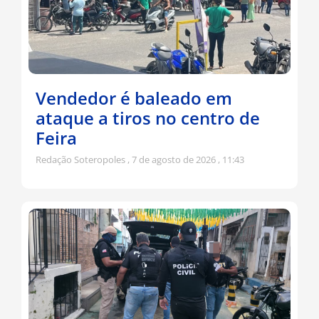
Vendedor é baleado em
ataque a tiros no centro de
Feira
Redação Soteropoles
7 de agosto de 2026
11:43