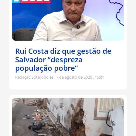
Rui Costa diz que gestão de
Salvador “despreza
população pobre”
Redação Soteropoles
7 de agosto de 2026
15:01