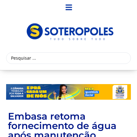
Embasa retoma
fornecimento de água
após manutenção