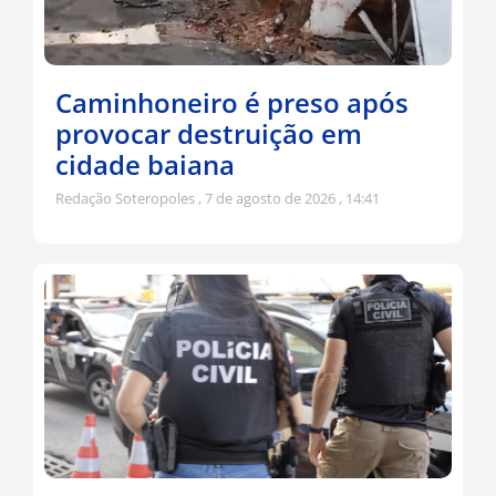
Caminhoneiro é preso após
provocar destruição em
cidade baiana
Redação Soteropoles
7 de agosto de 2026
14:41