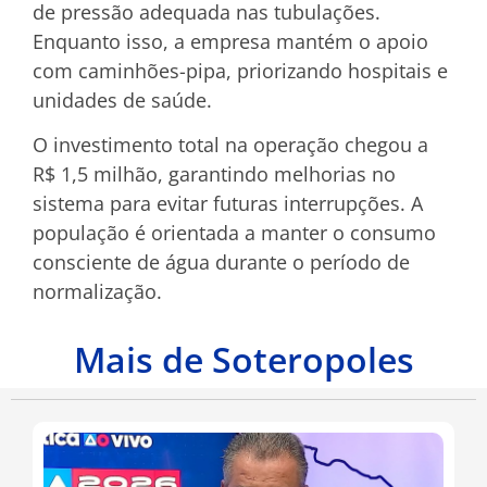
de pressão adequada nas tubulações.
Enquanto isso, a empresa mantém o apoio
com caminhões-pipa, priorizando hospitais e
unidades de saúde.
O investimento total na operação chegou a
R$ 1,5 milhão, garantindo melhorias no
sistema para evitar futuras interrupções. A
população é orientada a manter o consumo
consciente de água durante o período de
normalização.
Mais de Soteropoles