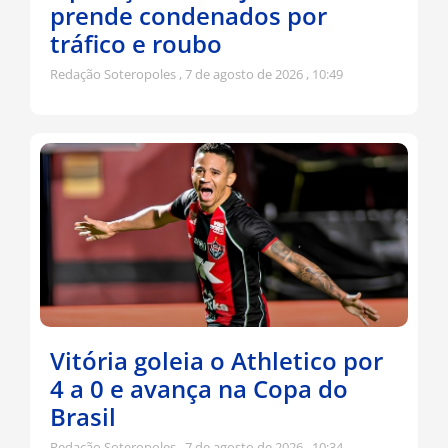
prende condenados por
tráfico e roubo
Redação Soteropoles
7 de agosto de 2026
10:49
Vitória goleia o Athletico por
4 a 0 e avança na Copa do
Brasil
Redação Soteropoles
7 de agosto de 2026
10:34