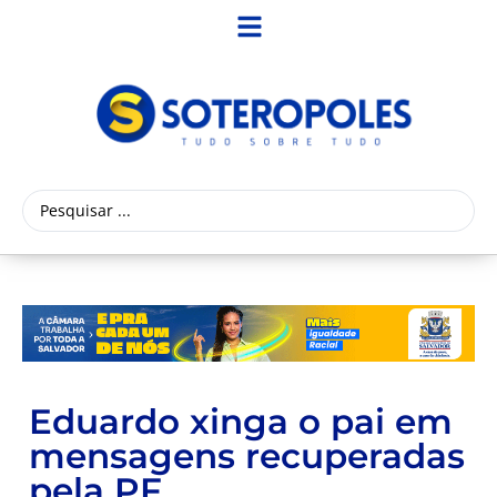
Eduardo xinga o pai em
mensagens recuperadas
pela PF