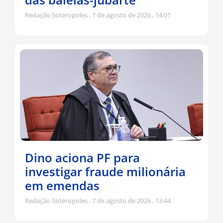
Redação Soteropoles
7 de agosto de 2026
14:01
Dino aciona PF para
investigar fraude milionária
em emendas
Redação Soteropoles
7 de agosto de 2026
13:44