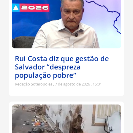
Rui Costa diz que gestão de
Salvador “despreza
população pobre”
Redação Soteropoles
7 de agosto de 2026
15:01