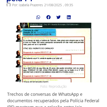
Por:
Izabela Prazeres
21/08/2025
,
09:35
Foto: Reprodução
Trechos de conversas de WhatsApp e
documentos recuperados pela Polícia Federal
(PF) mostram que a relação entre Jair