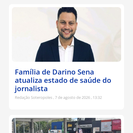
Família de Darino Sena
atualiza estado de saúde do
jornalista
Redação Soteropoles
7 de agosto de 2026
13:32