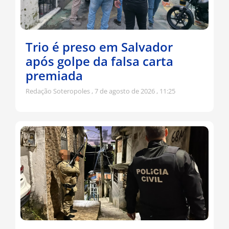
Trio é preso em Salvador
após golpe da falsa carta
premiada
Redação Soteropoles
7 de agosto de 2026
11:25