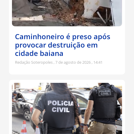
Caminhoneiro é preso após
provocar destruição em
cidade baiana
Redação Soteropoles
7 de agosto de 2026
14:41