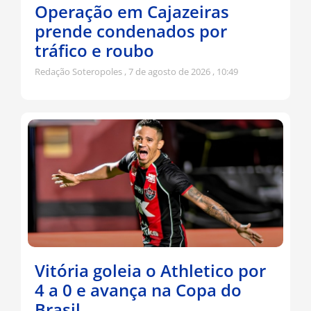
Operação em Cajazeiras
prende condenados por
tráfico e roubo
Redação Soteropoles
7 de agosto de 2026
10:49
Vitória goleia o Athletico por
4 a 0 e avança na Copa do
Brasil