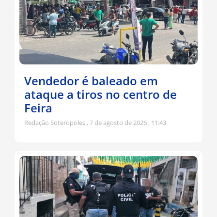
Vendedor é baleado em
ataque a tiros no centro de
Feira
Redação Soteropoles
7 de agosto de 2026
11:43