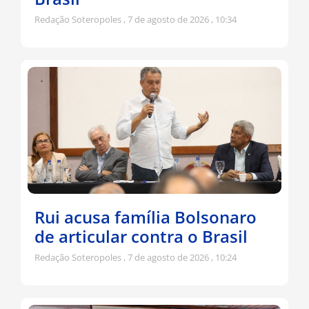
Redação Soteropoles
7 de agosto de 2026
10:34
Rui acusa família Bolsonaro
de articular contra o Brasil
Redação Soteropoles
7 de agosto de 2026
10:24