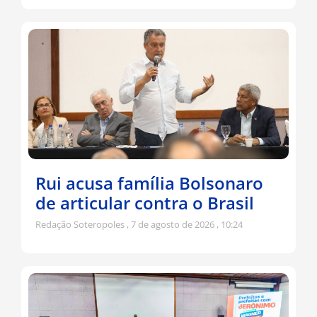
Rui acusa família Bolsonaro
de articular contra o Brasil
Redação Soteropoles
7 de agosto de 2026
10:24