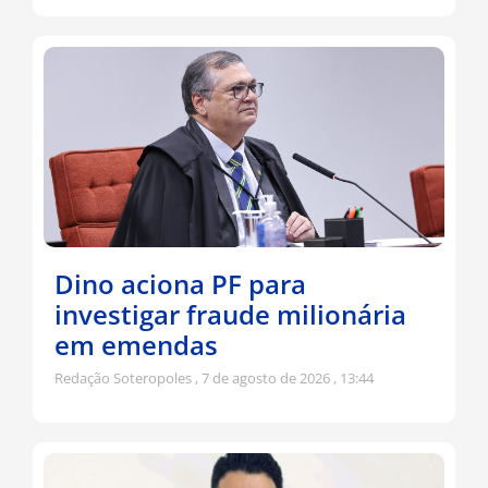
Dino aciona PF para
investigar fraude milionária
em emendas
Redação Soteropoles
7 de agosto de 2026
13:44