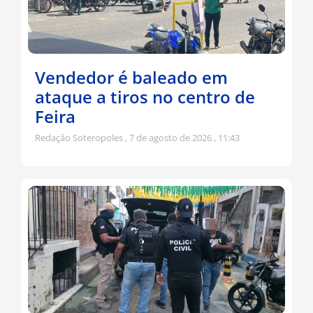
Vendedor é baleado em
ataque a tiros no centro de
Feira
Redação Soteropoles
7 de agosto de 2026
11:43