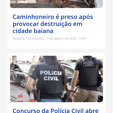
Caminhoneiro é preso após
provocar destruição em
cidade baiana
Redação Soteropoles
7 de agosto de 2026
14:41
Concurso da Polícia Civil abre