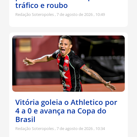
tráfico e roubo
Redação Soteropoles
7 de agosto de 2026
10:49
Vitória goleia o Athletico por
4 a 0 e avança na Copa do
Brasil
Redação Soteropoles
7 de agosto de 2026
10:34