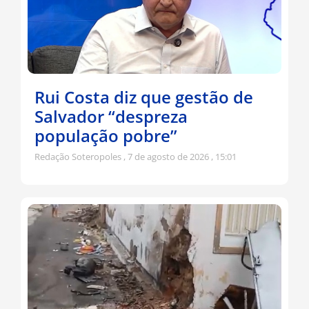
Rui Costa diz que gestão de
Salvador “despreza
população pobre”
Redação Soteropoles
7 de agosto de 2026
15:01