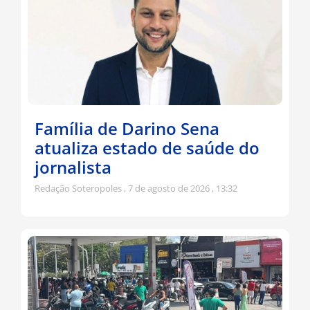
Família de Darino Sena
atualiza estado de saúde do
jornalista
Redação Soteropoles
7 de agosto de 2026
13:32