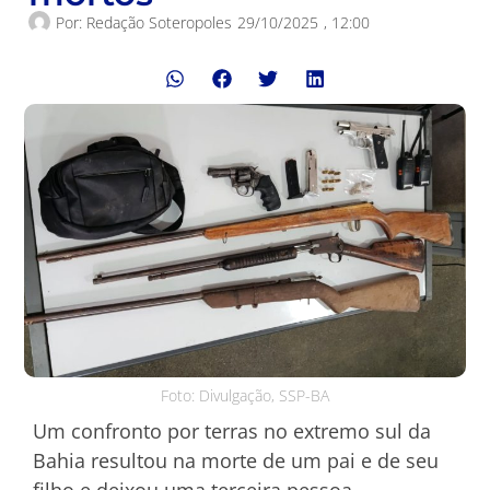
Por:
Redação Soteropoles
29/10/2025
,
12:00
Foto: Divulgação, SSP-BA
Um confronto por terras no extremo sul da
Bahia resultou na morte de um pai e de seu
filho e deixou uma terceira pessoa