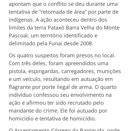
apontam que o conflito se deu durante uma
tentativa de “retomada de área” por parte de
indígenas. A ação aconteceu dentro dos
limites da terra Pataxó Barra Velha do Monte
Pascoal, um território identificado e
delimitado pela Funai desde 2008.
Os quatro suspeitos foram presos no local.
Com três deles, foram apreendidos uma
pistola, espingardas, carregadores, munições
e um veículo, resultando em autuação em
flagrante por porte ilegal de arma. O quarto
indivíduo confessou seu envolvimento na
ação e afirmou ter sido recrutado pelo
mandante do crime. Ele foi autuado por
homicídio e tentativa de homicídio.
O Assentamento Córrego da Barriguda, onde