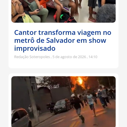
Cantor transforma viagem no
metrô de Salvador em show
improvisado
Redação Soteropoles
5 de agosto de 2026
14:10