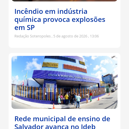
Incêndio em indústria
química provoca explosões
em SP
Redação Soteropoles
5 de agosto de 2026
13:06
Rede municipal de ensino de
Salvador avança no Ideb