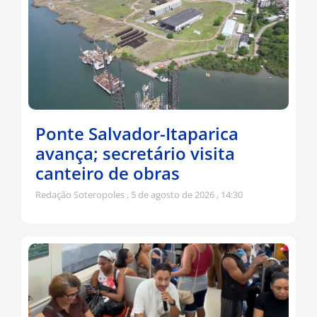
Ponte Salvador-Itaparica
avança; secretário visita
canteiro de obras
Redação Soteropoles
5 de agosto de 2026
14:30