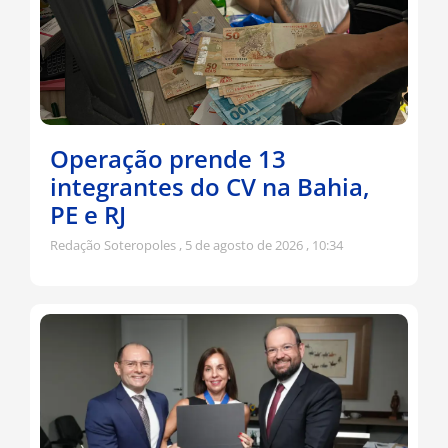
Operação prende 13
integrantes do CV na Bahia,
PE e RJ
Redação Soteropoles
5 de agosto de 2026
10:34