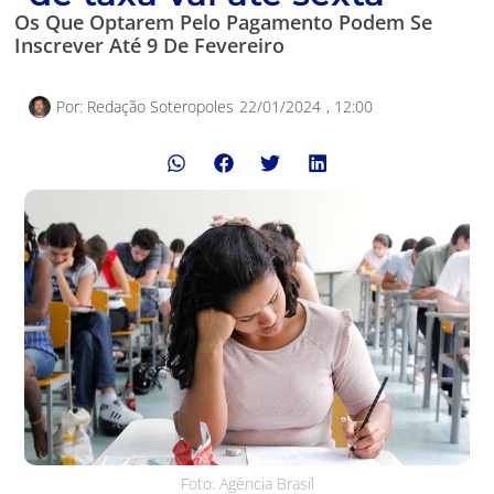
Os Que Optarem Pelo Pagamento Podem Se
Inscrever Até 9 De Fevereiro
Por:
Redação Soteropoles
22/01/2024
,
12:00
Foto: Agência Brasil