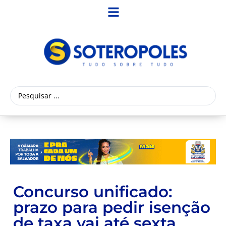
Concurso unificado:
prazo para pedir isenção
de taxa vai até sexta