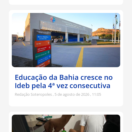
Educação da Bahia cresce no
Ideb pela 4ª vez consecutiva
Redação Soteropoles
5 de agosto de 2026
11:05