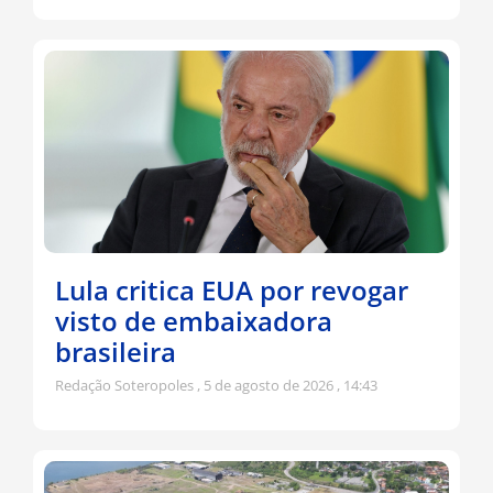
Lula critica EUA por revogar
visto de embaixadora
brasileira
Redação Soteropoles
5 de agosto de 2026
14:43