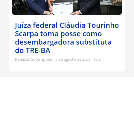
Juíza federal Cláudia Tourinho
Scarpa toma posse como
desembargadora substituta
do TRE-BA
Redação Soteropoles
5 de agosto de 2026
10:24