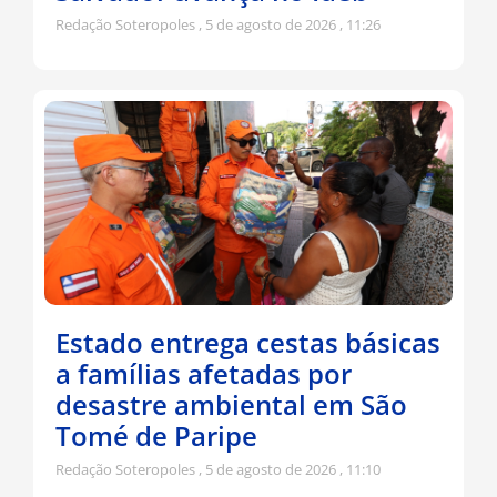
Redação Soteropoles
5 de agosto de 2026
11:26
Estado entrega cestas básicas
a famílias afetadas por
desastre ambiental em São
Tomé de Paripe
Redação Soteropoles
5 de agosto de 2026
11:10