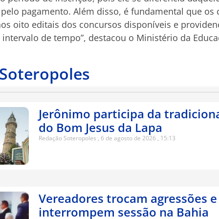
 pelo pagamento. Além disso, é fundamental que os
 nos oito editais dos concursos disponíveis e provi
 intervalo de tempo”, destacou o Ministério da Educa
 Soteropoles
Jerônimo participa da tradicion
do Bom Jesus da Lapa
Redação Soteropoles
6 de agosto de 2026
15:13
Vereadores trocam agressões e
interrompem sessão na Bahia