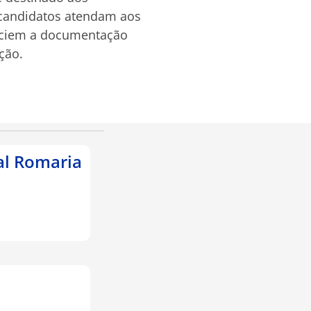
 candidatos atendam aos
denciem a documentação
ção.
al Romaria