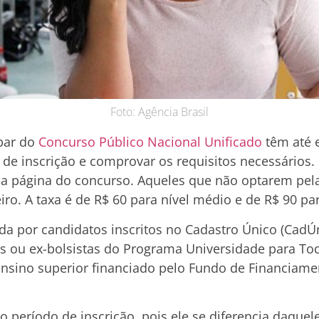
Foto: Agência Brasil
ipar do
Concurso Público Nacional Unificado
têm até e
a de inscrição e comprovar os requisitos necessários
ela página do concurso. Aqueles que não optarem pe
eiro. A taxa é de R$ 60 para nível médio e de R$ 90 par
da por candidatos inscritos no Cadastro Único (CadÚ
s ou ex-bolsistas do Programa Universidade para Tod
nsino superior financiado pelo Fundo de Financiame
ao período de inscrição, pois ele se diferencia daque