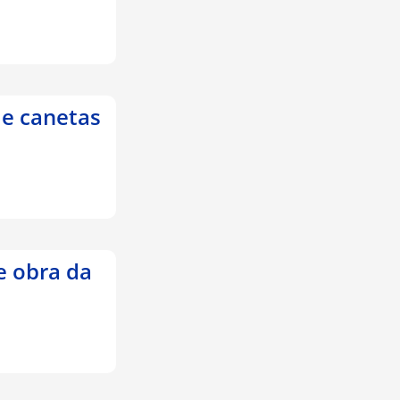
e canetas
e obra da