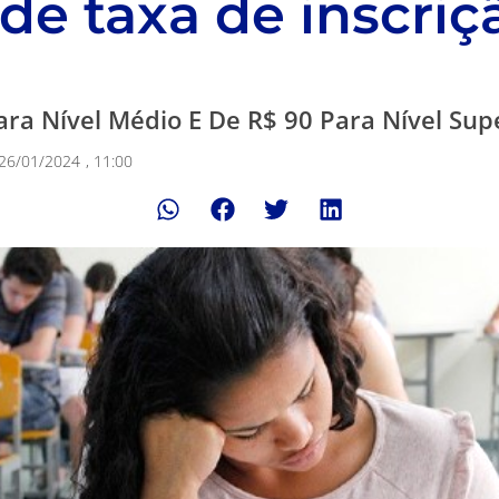
de taxa de inscri
ara Nível Médio E De R$ 90 Para Nível Sup
26/01/2024
,
11:00