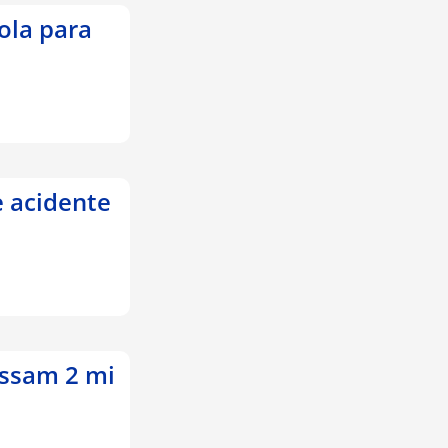
ola para
 acidente
assam 2 mi