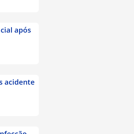
cial após
s acidente
infecção