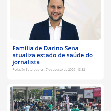
Família de Darino Sena
atualiza estado de saúde do
jornalista
Redação Soteropoles
7 de agosto de 2026
13:32