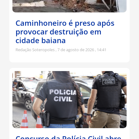
Caminhoneiro é preso após
provocar destruição em
cidade baiana
Redação Soteropoles
7 de agosto de 2026
14:41
Concurso da Polícia Civil abre