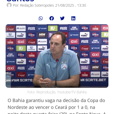
Por:
Redação Soteropoles
21/08/2025
,
13:30
Foto: Reprodução, Youtube/TV Bahêa
O Bahia garantiu vaga na decisão da Copa do
Nordeste ao vencer o Ceará por 1 a 0, na
noite desta quarta-feira (20), na Fonte Nova. A