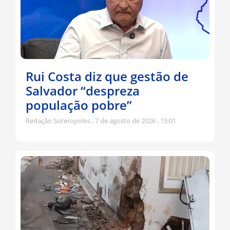
Rui Costa diz que gestão de
Salvador “despreza
população pobre”
Redação Soteropoles
7 de agosto de 2026
15:01