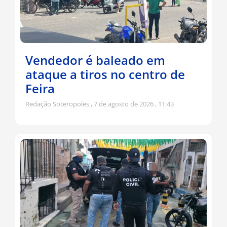
Vendedor é baleado em
ataque a tiros no centro de
Feira
Redação Soteropoles
7 de agosto de 2026
11:43