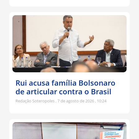
Rui acusa família Bolsonaro
de articular contra o Brasil
Redação Soteropoles
7 de agosto de 2026
10:24