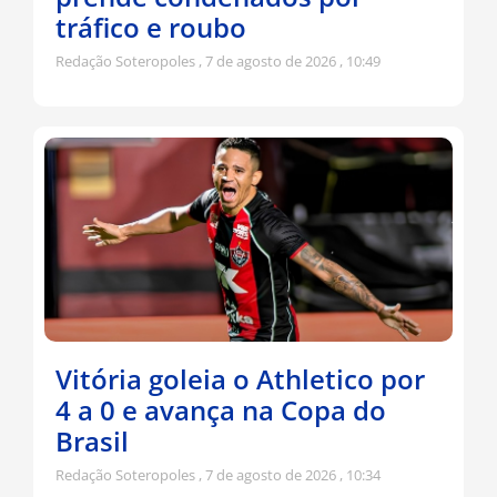
tráfico e roubo
Redação Soteropoles
7 de agosto de 2026
10:49
Vitória goleia o Athletico por
4 a 0 e avança na Copa do
Brasil
Redação Soteropoles
7 de agosto de 2026
10:34