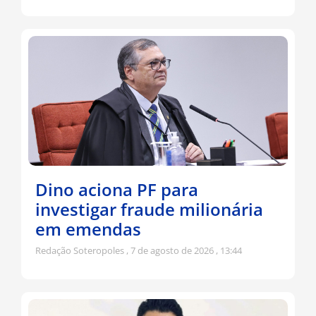
Dino aciona PF para
investigar fraude milionária
em emendas
Redação Soteropoles
7 de agosto de 2026
13:44