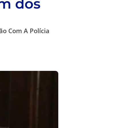
m dos
o Com A Polícia