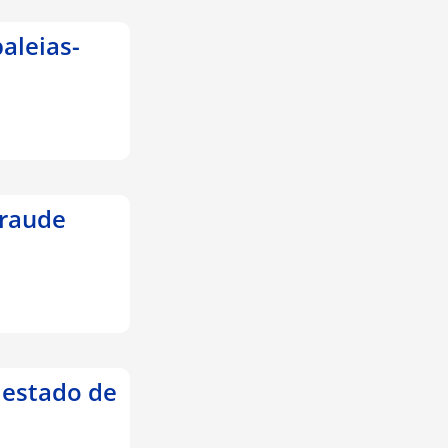
aleias-
fraude
 estado de