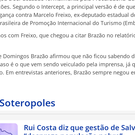
ações. Segundo o Intercept, a principal versão é de q
nça contra Marcelo Freixo, ex-deputado estadual do 
rasileira de Promoção Internacional do Turismo (Emb
os com Freixo, que chegou a citar Brazão no relatório
 de Domingos Brazão afirmou que não ficou sabendo 
aso é o que vem sendo veiculado pela imprensa, já 
o. Em entrevistas anteriores, Brazão sempre negou 
 Soteropoles
Rui Costa diz que gestão de Sal