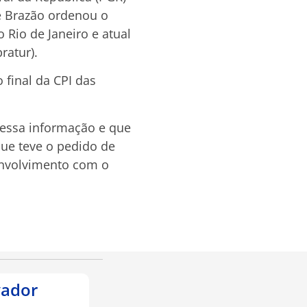
ue Brazão ordenou o
Rio de Janeiro e atual
ratur).
 final da CPI das
dessa informação e que
que teve o pedido de
envolvimento com o
vador