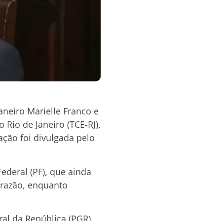
aneiro Marielle Franco e
Rio de Janeiro (TCE-RJ),
ão foi divulgada pelo
deral (PF), que ainda
Brazão, enquanto
al da República (PGR)