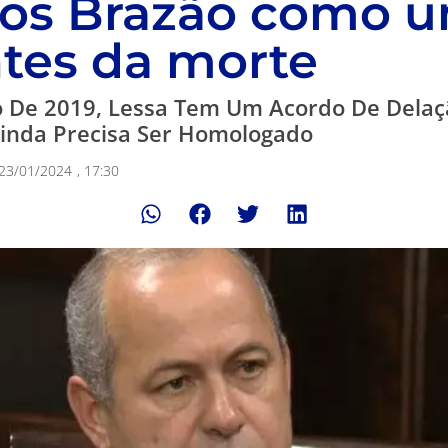
os Brazão como u
es da morte
 De 2019, Lessa Tem Um Acordo De Delaçã
Ainda Precisa Ser Homologado
23/01/2024
,
17:30