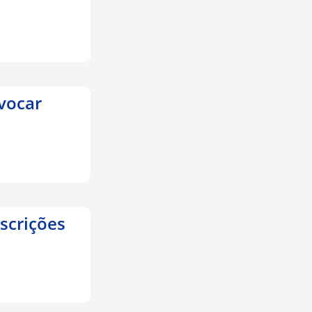
vocar
nscrições