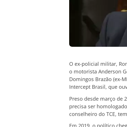
O ex-policial militar, R
o motorista Anderson Go
Domingos Brazão (ex-MD
Intercept Brasil, que ou
Preso desde março de 20
precisa ser homologado 
conselheiro do TCE, tem 
Em 2019, o político che