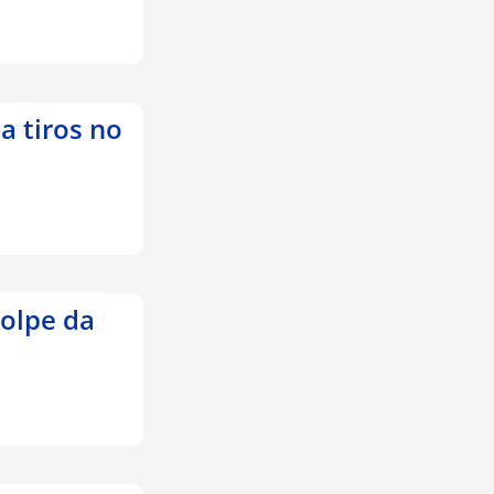
a tiros no
golpe da