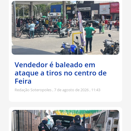
Vendedor é baleado em
ataque a tiros no centro de
Feira
Redação Soteropoles
7 de agosto de 2026
11:43