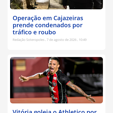
Operação em Cajazeiras
prende condenados por
tráfico e roubo
Redação Soteropoles
7 de agosto de 2026
10:49
Vitória goleia o Athletico por