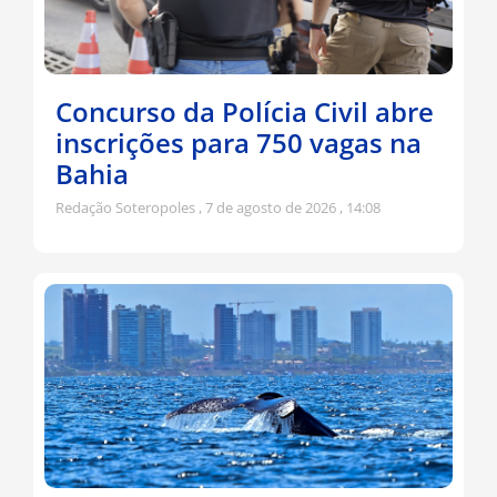
Concurso da Polícia Civil abre
inscrições para 750 vagas na
Bahia
Redação Soteropoles
7 de agosto de 2026
14:08