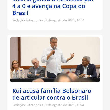
4 a 0 e avança na Copa do
Brasil
Redação Soteropoles
7 de agosto de 2026
10:34
Rui acusa família Bolsonaro
de articular contra o Brasil
Redação Soteropoles
7 de agosto de 2026
10:24