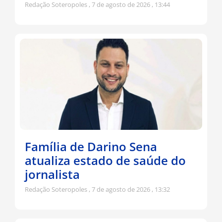
Redação Soteropoles
7 de agosto de 2026
13:44
Família de Darino Sena
atualiza estado de saúde do
jornalista
Redação Soteropoles
7 de agosto de 2026
13:32