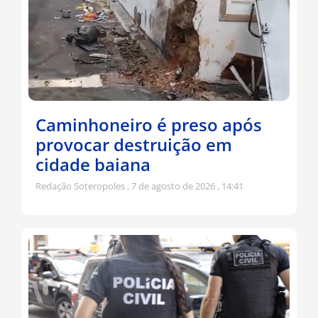
Caminhoneiro é preso após
provocar destruição em
cidade baiana
Redação Soteropoles
7 de agosto de 2026
14:41