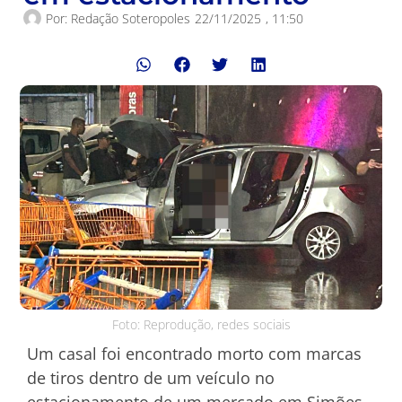
Por:
Redação Soteropoles
22/11/2025
,
11:50
Foto: Reprodução, redes sociais
Um casal foi encontrado morto com marcas
de tiros dentro de um veículo no
estacionamento de um mercado em Simões