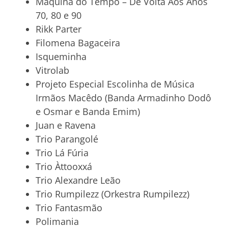
Máquina do Tempo – De Volta Aos Anos
70, 80 e 90
Rikk Parter
Filomena Bagaceira
Isqueminha
Vitrolab
Projeto Especial Escolinha de Música
Irmãos Macêdo (Banda Armadinho Dodô
e Osmar e Banda Emim)
Juan e Ravena
Trio Parangolé
Trio Lá Fúria
Trio Àttooxxá
Trio Alexandre Leão
Trio Rumpilezz (Orkestra Rumpilezz)
Trio Fantasmão
Polimania