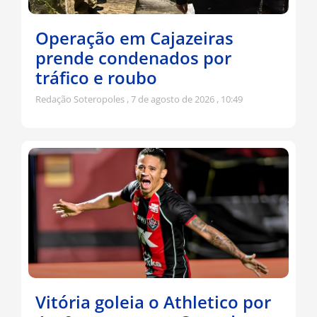
Operação em Cajazeiras
prende condenados por
tráfico e roubo
Redação Soteropoles
7 de agosto de 2026
10:49
Vitória goleia o Athletico por