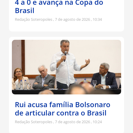
4 a 0 e avança na Copa do
Brasil
Redação Soteropoles
7 de agosto de 2026
10:34
Rui acusa família Bolsonaro
de articular contra o Brasil
Redação Soteropoles
7 de agosto de 2026
10:24