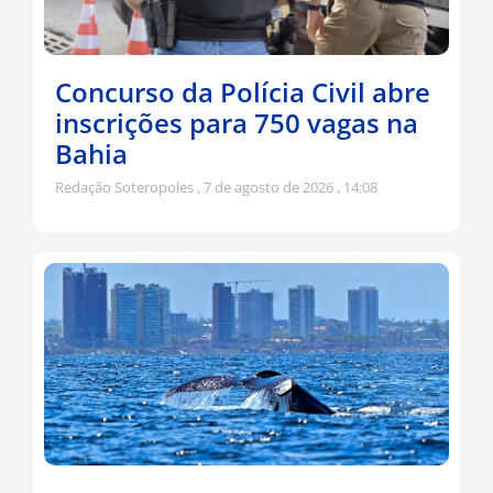
Concurso da Polícia Civil abre
inscrições para 750 vagas na
Bahia
Redação Soteropoles
7 de agosto de 2026
14:08