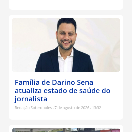
Família de Darino Sena
atualiza estado de saúde do
jornalista
Redação Soteropoles
7 de agosto de 2026
13:32