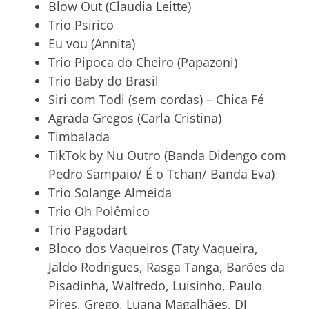
Blow Out (Claudia Leitte)
Trio Psirico
Eu vou (Annita)
Trio Pipoca do Cheiro (Papazoni)
Trio Baby do Brasil
Siri com Todi (sem cordas) – Chica Fé
Agrada Gregos (Carla Cristina)
Timbalada
TikTok by Nu Outro (Banda Didengo com
Pedro Sampaio/ É o Tchan/ Banda Eva)
Trio Solange Almeida
Trio Oh Polêmico
Trio Pagodart
Bloco dos Vaqueiros (Taty Vaqueira,
Jaldo Rodrigues, Rasga Tanga, Barões da
Pisadinha, Walfredo, Luisinho, Paulo
Pires, Grego, Luana Magalhães, DJ