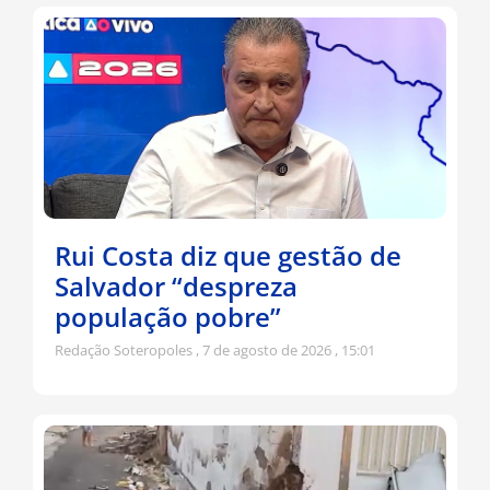
Rui Costa diz que gestão de
Salvador “despreza
população pobre”
Redação Soteropoles
7 de agosto de 2026
15:01