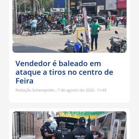
Vendedor é baleado em
ataque a tiros no centro de
Feira
Redação Soteropoles
7 de agosto de 2026
11:43