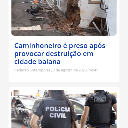
Caminhoneiro é preso após
provocar destruição em
cidade baiana
Redação Soteropoles
7 de agosto de 2026
14:41