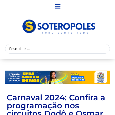
Carnaval 2024: Confira a
programação nos
circuitos Dodô e Osmar