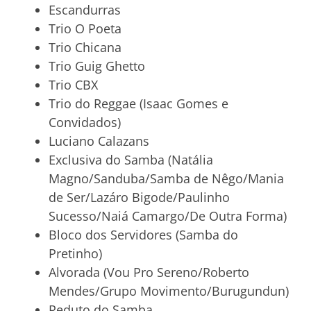
Escandurras
Trio O Poeta
Trio Chicana
Trio Guig Ghetto
Trio CBX
Trio do Reggae (Isaac Gomes e
Convidados)
Luciano Calazans
Exclusiva do Samba (Natália
Magno/Sanduba/Samba de Nêgo/Mania
de Ser/Lazáro Bigode/Paulinho
Sucesso/Naiá Camargo/De Outra Forma)
Bloco dos Servidores (Samba do
Pretinho)
Alvorada (Vou Pro Sereno/Roberto
Mendes/Grupo Movimento/Burugundun)
Reduto do Samba