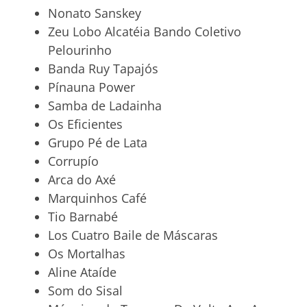
Nonato Sanskey
Zeu Lobo Alcatéia Bando Coletivo
Pelourinho
Banda Ruy Tapajós
Pínauna Power
Samba de Ladainha
Os Eficientes
Grupo Pé de Lata
Corrupío
Arca do Axé
Marquinhos Café
Tio Barnabé
Los Cuatro Baile de Máscaras
Os Mortalhas
Aline Ataíde
Som do Sisal