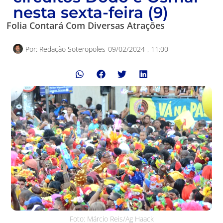
nesta sexta-feira (9)
Folia Contará Com Diversas Atrações
Por:
Redação Soteropoles
09/02/2024
,
11:00
Foto: Márcio Reis/Ag Haack