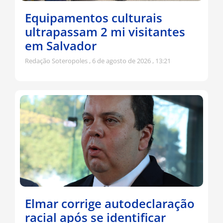
Equipamentos culturais
ultrapassam 2 mi visitantes
em Salvador
Redação Soteropoles
6 de agosto de 2026
13:21
Elmar corrige autodeclaração
racial após se identificar