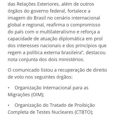
das Relações Exteriores, além de outros
órgãos do governo federal, fortalece a
imagem do Brasil no cenário internacional
global e regional, reafirma o compromisso
do país com o multilateralismo e reforça a
capacidade de atuação diplomática em prol
dos interesses nacionais e dos princípios que
regem a política externa brasileira”, destacou
nota conjunta dos dois ministérios.
O comunicado listou a recuperação de direito
de voto nos seguintes órgãos:
• Organização Internacional para as
Migrações (OIM);
• Organização do Tratado de Proibição
Completa de Testes Nucleares (CTBTO);