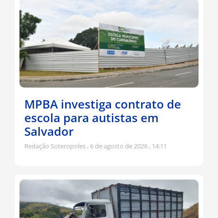
MPBA investiga contrato de
escola para autistas em
Salvador
Redação Soteropoles
6 de agosto de 2026
14:11