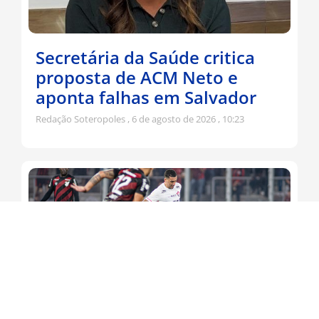
Secretária da Saúde critica
proposta de ACM Neto e
aponta falhas em Salvador
Redação Soteropoles
6 de agosto de 2026
10:23