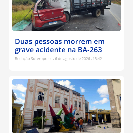
Duas pessoas morrem em
grave acidente na BA-263
Redação Soteropoles
6 de agosto de 2026
13:42