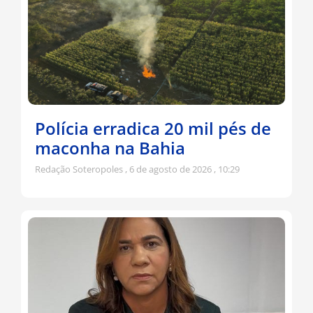
Polícia erradica 20 mil pés de
maconha na Bahia
Redação Soteropoles
6 de agosto de 2026
10:29