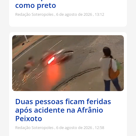
como preto
Redação Soteropoles
6 de agosto de 2026
13:12
Duas pessoas ficam feridas
após acidente na Afrânio
Peixoto
Redação Soteropoles
6 de agosto de 2026
12:58