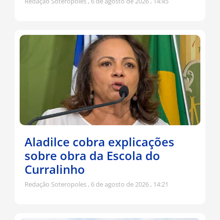
Redação Soteropoles
6 de agosto de 2026
14:45
Aladilce cobra explicações
sobre obra da Escola do
Curralinho
Redação Soteropoles
6 de agosto de 2026
14:21