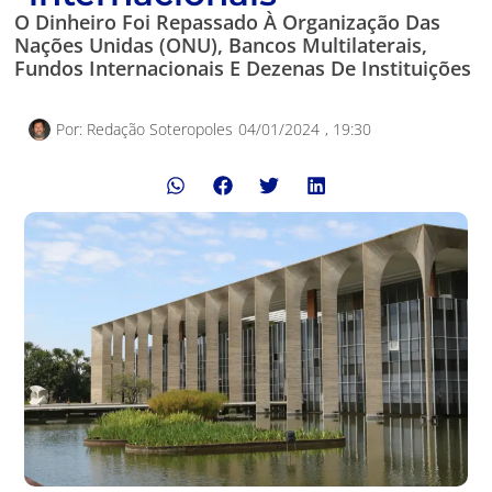
O Dinheiro Foi Repassado À Organização Das
Nações Unidas (ONU), Bancos Multilaterais,
Fundos Internacionais E Dezenas De Instituições
Por:
Redação Soteropoles
04/01/2024
,
19:30