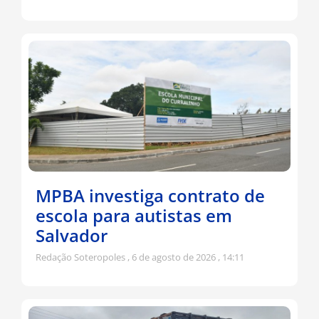
MPBA investiga contrato de
escola para autistas em
Salvador
Redação Soteropoles
6 de agosto de 2026
14:11