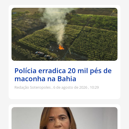
Polícia erradica 20 mil pés de
maconha na Bahia
Redação Soteropoles
6 de agosto de 2026
10:29