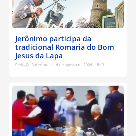
Jerônimo participa da
tradicional Romaria do Bom
Jesus da Lapa
Redação Soteropoles
6 de agosto de 2026
15:13