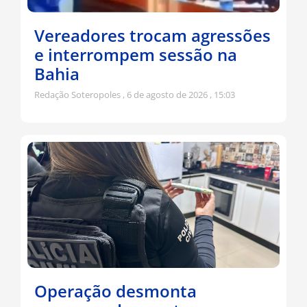
Vereadores trocam agressões
e interrompem sessão na
Bahia
Redação Soteropoles
6 de agosto de 2026
15:03
Operação desmonta