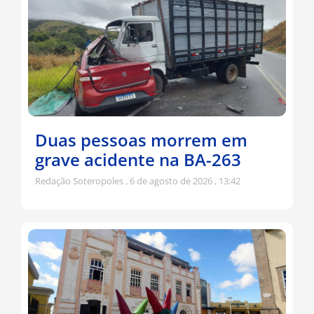
Duas pessoas morrem em
grave acidente na BA-263
Redação Soteropoles
6 de agosto de 2026
13:42