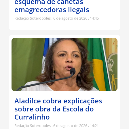
esquema de canetas
emagrecedoras ilegais
Redação Soteropoles
6 de agosto de 2026
14:45
Aladilce cobra explicações
sobre obra da Escola do
Curralinho
Redação Soteropoles
6 de agosto de 2026
14:21