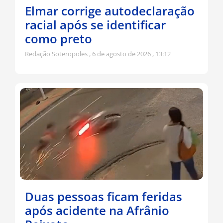
Elmar corrige autodeclaração
racial após se identificar
como preto
Redação Soteropoles
6 de agosto de 2026
13:12
Duas pessoas ficam feridas
após acidente na Afrânio