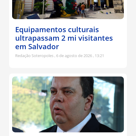
Equipamentos culturais
ultrapassam 2 mi visitantes
em Salvador
Redação Soteropoles
6 de agosto de 2026
13:21