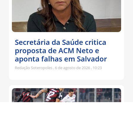
Secretária da Saúde critica
proposta de ACM Neto e
aponta falhas em Salvador
Redação Soteropoles
6 de agosto de 2026
10:23