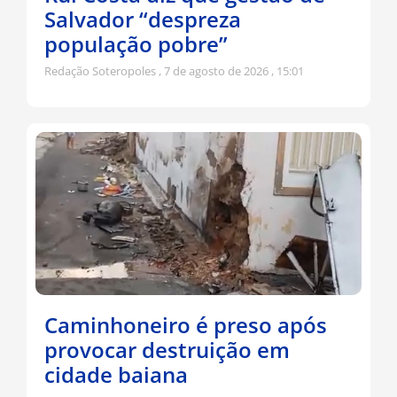
Salvador “despreza
população pobre”
Redação Soteropoles
7 de agosto de 2026
15:01
Caminhoneiro é preso após
provocar destruição em
cidade baiana