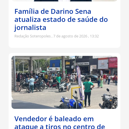
Família de Darino Sena
atualiza estado de saúde do
jornalista
Redação Soteropoles
7 de agosto de 2026
13:32
Vendedor é baleado em
ataque a tiros no centro de