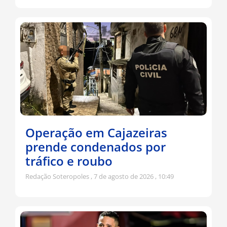
Operação em Cajazeiras
prende condenados por
tráfico e roubo
Redação Soteropoles
7 de agosto de 2026
10:49