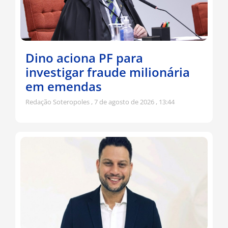
Dino aciona PF para
investigar fraude milionária
em emendas
Redação Soteropoles
7 de agosto de 2026
13:44