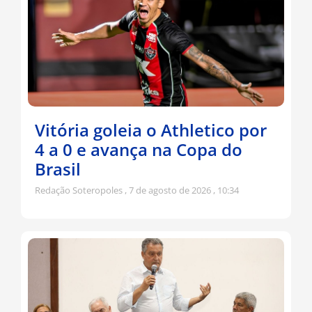
Vitória goleia o Athletico por
4 a 0 e avança na Copa do
Brasil
Redação Soteropoles
7 de agosto de 2026
10:34