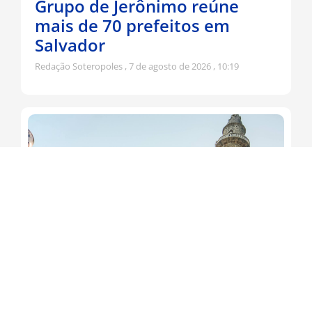
Grupo de Jerônimo reúne
mais de 70 prefeitos em
Salvador
Redação Soteropoles
7 de agosto de 2026
10:19
Jerônimo participa da
tradicional Romaria do Bom
Jesus da Lapa