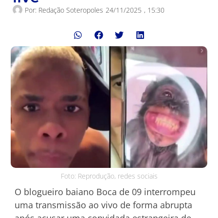
Por:
Redação Soteropoles
24/11/2025
,
15:30
Foto: Reprodução, redes sociais
O blogueiro baiano Boca de 09 interrompeu
uma transmissão ao vivo de forma abrupta
após acusar uma convidada estrangeira de