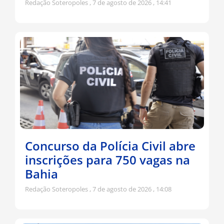
Redação Soteropoles
7 de agosto de 2026
14:41
Concurso da Polícia Civil abre
inscrições para 750 vagas na
Bahia
Redação Soteropoles
7 de agosto de 2026
14:08