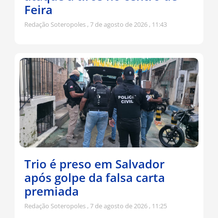
Feira
Redação Soteropoles
7 de agosto de 2026
11:43
Trio é preso em Salvador
após golpe da falsa carta
premiada
Redação Soteropoles
7 de agosto de 2026
11:25