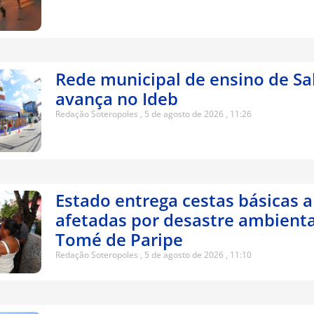
Rede municipal de ensino de Sa
avança no Ideb
Redação Soteropoles
5 de agosto de 2026
11:26
Estado entrega cestas básicas a
afetadas por desastre ambient
Tomé de Paripe
Redação Soteropoles
5 de agosto de 2026
11:10