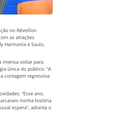
ção no Réveillon
 com as atrações
dy Harmonia e Saulo,
a imensa voltar para
gia única do público: “A
o a contagem regressiva
vidades. “Esse ano,
arcaram minha história
soal espera”, adianta o