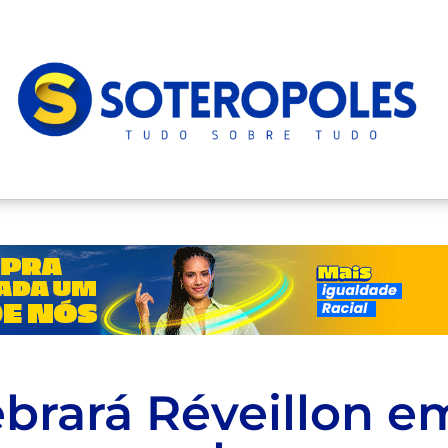
ebrará Réveillon e