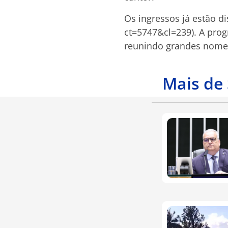
Os ingressos já estão di
ct=5747&cl=239). A prog
reunindo grandes nomes
Mais de