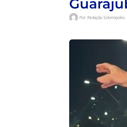
Guaraju
Por:
Redação Soteropoles