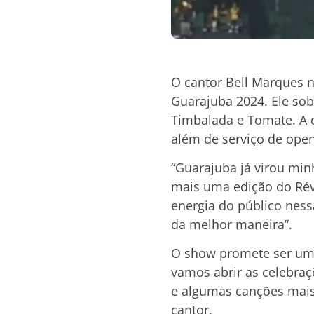
O cantor Bell Marques 
Guarajuba 2024. Ele sob
Timbalada e Tomate. A 
além de serviço de open
“Guarajuba já virou min
mais uma edição do Révei
energia do público ness
da melhor maneira”.
O show promete ser uma
vamos abrir as celebra
e algumas canções mais 
cantor.