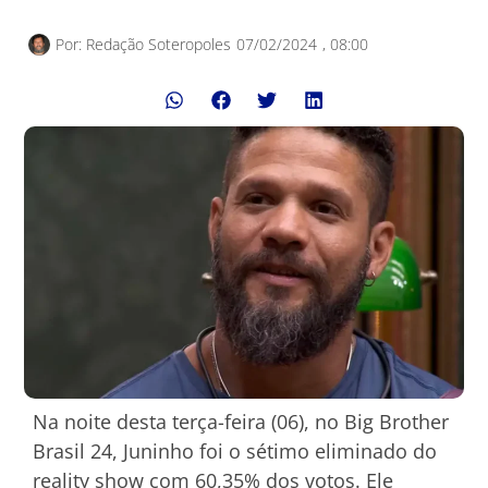
Por:
Redação Soteropoles
07/02/2024
,
08:00
Na noite desta terça-feira (06), no Big Brother
Brasil 24, Juninho foi o sétimo eliminado do
reality show com 60,35% dos votos. Ele