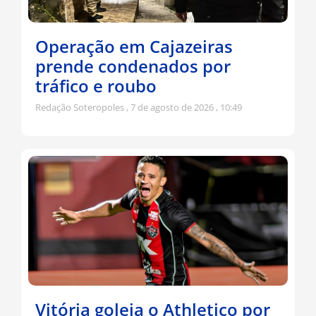
Operação em Cajazeiras
prende condenados por
tráfico e roubo
Redação Soteropoles
7 de agosto de 2026
10:49
Vitória goleia o Athletico por