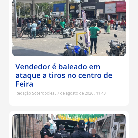
Vendedor é baleado em
ataque a tiros no centro de
Feira
Redação Soteropoles
7 de agosto de 2026
11:43