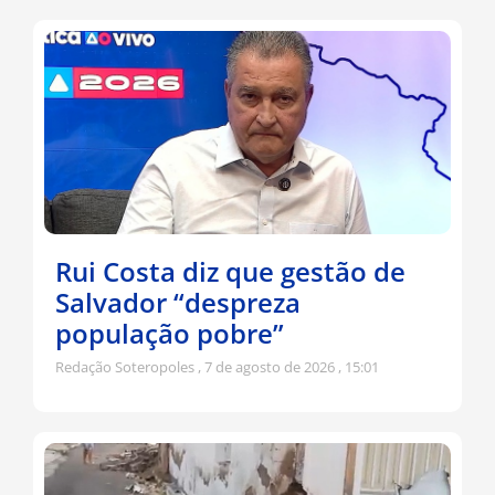
Rui Costa diz que gestão de
Salvador “despreza
população pobre”
Redação Soteropoles
7 de agosto de 2026
15:01