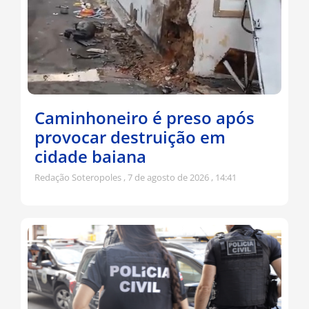
Caminhoneiro é preso após
provocar destruição em
cidade baiana
Redação Soteropoles
7 de agosto de 2026
14:41