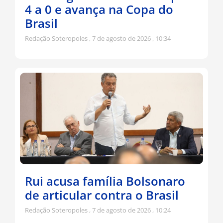
4 a 0 e avança na Copa do
Brasil
Redação Soteropoles
7 de agosto de 2026
10:34
Rui acusa família Bolsonaro
de articular contra o Brasil
Redação Soteropoles
7 de agosto de 2026
10:24