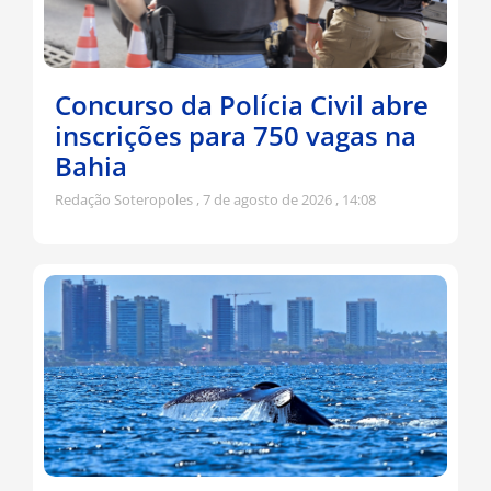
Concurso da Polícia Civil abre
inscrições para 750 vagas na
Bahia
Redação Soteropoles
7 de agosto de 2026
14:08