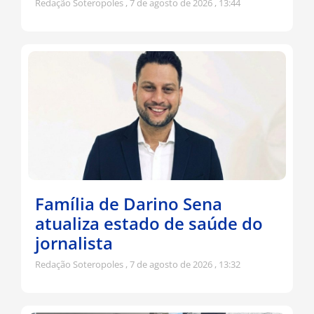
Redação Soteropoles
7 de agosto de 2026
13:44
Família de Darino Sena
atualiza estado de saúde do
jornalista
Redação Soteropoles
7 de agosto de 2026
13:32