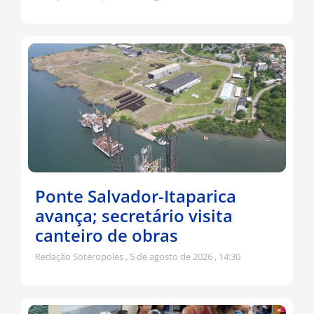
Ponte Salvador-Itaparica
avança; secretário visita
canteiro de obras
Redação Soteropoles
5 de agosto de 2026
14:30