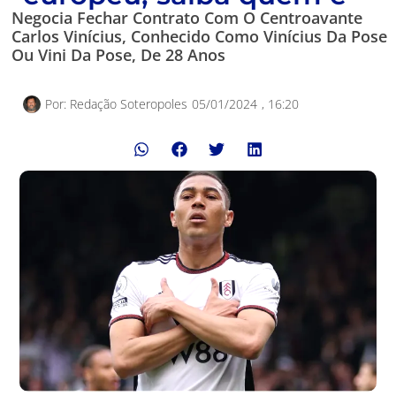
Negocia Fechar Contrato Com O Centroavante
Carlos Vinícius, Conhecido Como Vinícius Da Pose
Ou Vini Da Pose, De 28 Anos
Por:
Redação Soteropoles
05/01/2024
,
16:20