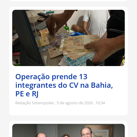
Operação prende 13
integrantes do CV na Bahia,
PE e RJ
Redação Soteropoles
5 de agosto de 2026
10:34