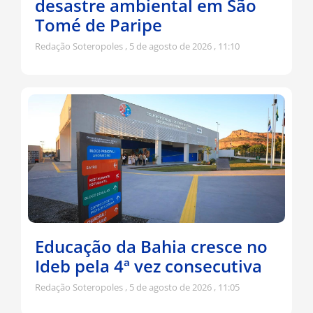
desastre ambiental em São
Tomé de Paripe
Redação Soteropoles
5 de agosto de 2026
11:10
Educação da Bahia cresce no
Ideb pela 4ª vez consecutiva
Redação Soteropoles
5 de agosto de 2026
11:05