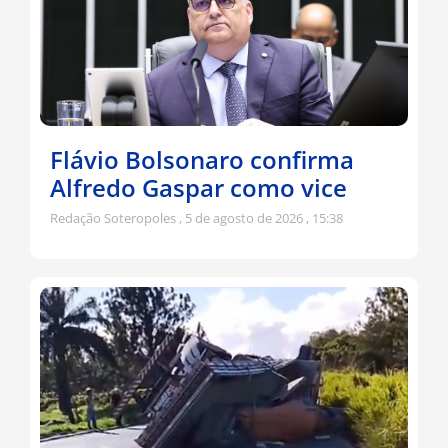
Flávio Bolsonaro confirma
Alfredo Gaspar como vice
Redação Soteropoles
5 de agosto de 2026
15:38