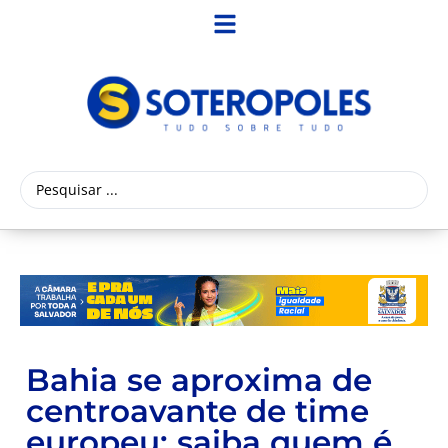
Bahia se aproxima de
centroavante de time
europeu; saiba quem é