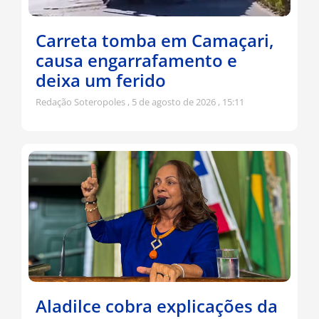
Carreta tomba em Camaçari,
causa engarrafamento e
deixa um ferido
Redação Soteropoles
5 de agosto de 2026
15:11
Aladilce cobra explicações da