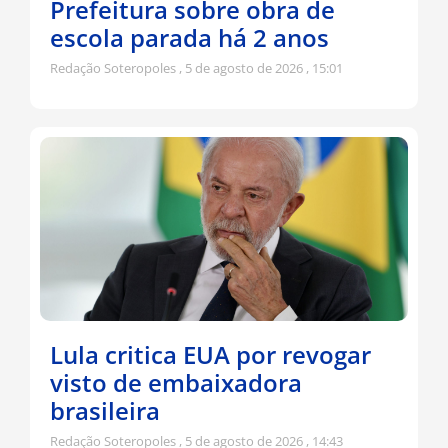
Prefeitura sobre obra de
escola parada há 2 anos
Redação Soteropoles
5 de agosto de 2026
15:01
Lula critica EUA por revogar
visto de embaixadora
brasileira
Redação Soteropoles
5 de agosto de 2026
14:43