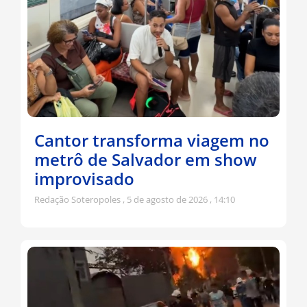
Cantor transforma viagem no
metrô de Salvador em show
improvisado
Redação Soteropoles
5 de agosto de 2026
14:10