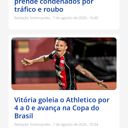
prende condenados por
tráfico e roubo
Redação Soteropoles
7 de agosto de 2026
10:49
Vitória goleia o Athletico por
4 a 0 e avança na Copa do
Brasil
Redação Soteropoles
7 de agosto de 2026
10:34