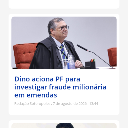
Dino aciona PF para
investigar fraude milionária
em emendas
Redação Soteropoles
7 de agosto de 2026
13:44