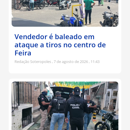
Vendedor é baleado em
ataque a tiros no centro de
Feira
Redação Soteropoles
7 de agosto de 2026
11:43