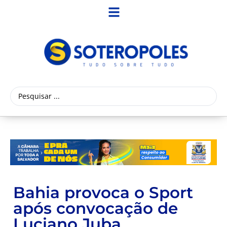
Bahia provoca o Sport
após convocação de
Luciano Juba