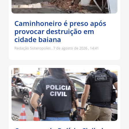
Caminhoneiro é preso após
provocar destruição em
cidade baiana
Redação Soteropoles
7 de agosto de 2026
14:41