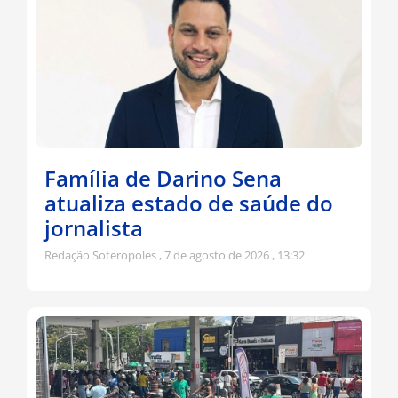
Família de Darino Sena
atualiza estado de saúde do
jornalista
Redação Soteropoles
7 de agosto de 2026
13:32