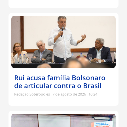
Rui acusa família Bolsonaro
de articular contra o Brasil
Redação Soteropoles
7 de agosto de 2026
10:24