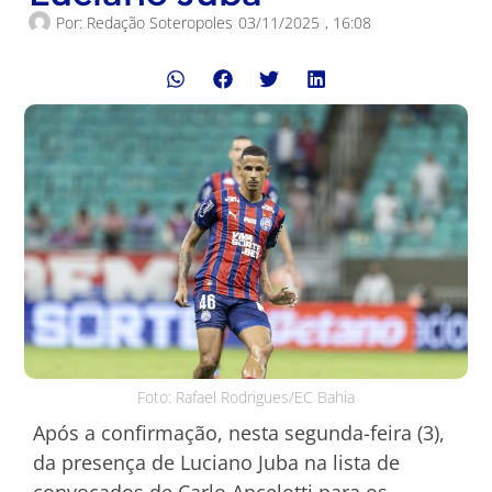
Por:
Redação Soteropoles
03/11/2025
,
16:08
Foto: Rafael Rodrigues/EC Bahia
Após a confirmação, nesta segunda-feira (3),
da presença de Luciano Juba na lista de
convocados de Carlo Ancelotti para os