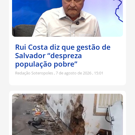
Rui Costa diz que gestão de
Salvador “despreza
população pobre”
Redação Soteropoles
7 de agosto de 2026
15:01