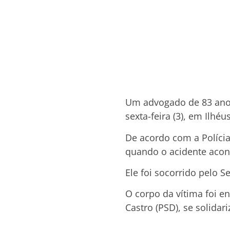
Um advogado de 83 anos
sexta-feira (3), em Ilhéus
De acordo com a Polícia
quando o acidente aco
Ele foi socorrido pelo 
O corpo da vítima foi e
Castro (PSD), se solidar