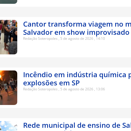
Cantor transforma viagem no m
Salvador em show improvisado
Redação Soteropoles
5 de agosto de 2026
14:10
Incêndio em indústria química 
explosões em SP
Redação Soteropoles
5 de agosto de 2026
13:06
Rede municipal de ensino de Sa