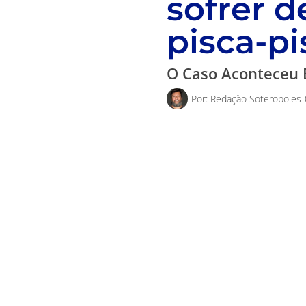
sofrer d
pisca-pi
O Caso Aconteceu 
Por:
Redação Soteropoles