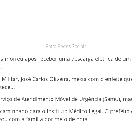
Foto: Redes Sociais
 morreu após receber uma descarga elétrica de um p
.
 Militar, José Carlos Oliveira, mexia com o enfeite 
nteceu.
Serviço de Atendimento Móvel de Urgência (Samu), mas
ncaminhado para o Instituto Médico Legal. O prefeito
izou com a família por meio de nota.