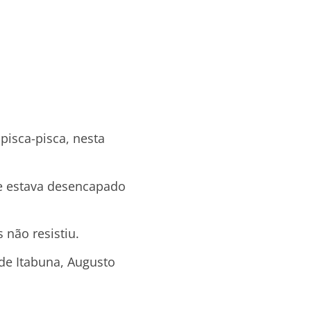
isca-pisca, nesta
que estava desencapado
 não resistiu.
 de Itabuna, Augusto