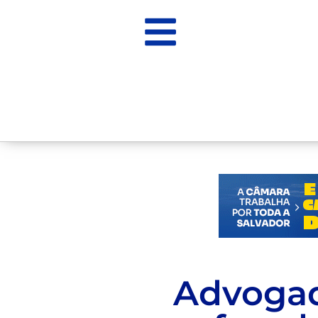
Advogad