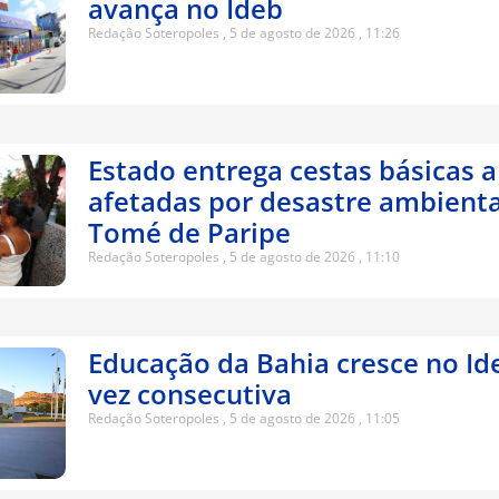
avança no Ideb
Redação Soteropoles
5 de agosto de 2026
11:26
Estado entrega cestas básicas a
afetadas por desastre ambient
Tomé de Paripe
Redação Soteropoles
5 de agosto de 2026
11:10
Educação da Bahia cresce no Ide
vez consecutiva
Redação Soteropoles
5 de agosto de 2026
11:05