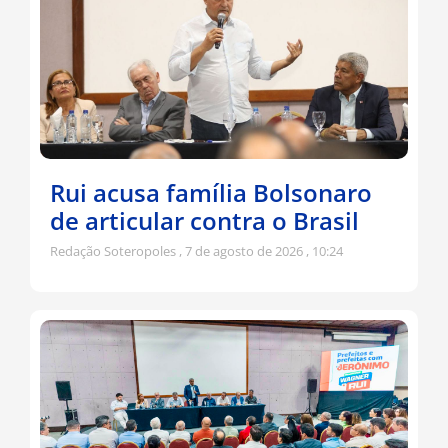
Rui acusa família Bolsonaro
de articular contra o Brasil
Redação Soteropoles
7 de agosto de 2026
10:24