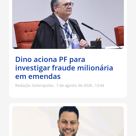
Dino aciona PF para
investigar fraude milionária
em emendas
Redação Soteropoles
7 de agosto de 2026
13:44