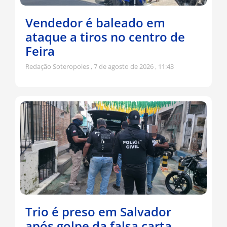
Vendedor é baleado em
ataque a tiros no centro de
Feira
Redação Soteropoles
7 de agosto de 2026
11:43
Trio é preso em Salvador
após golpe da falsa carta