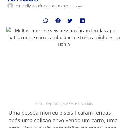
Por:
Kelly Bouéres
03/09/2025
,
12:47
Foto: Reprodução/Redes Sociais
Uma pessoa morreu e seis ficaram feridas
após uma colisão envolvendo um carro, uma
ambulância e três caminhões na madrugada