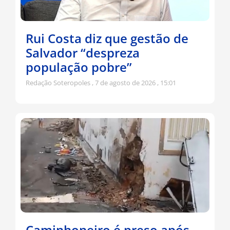
Rui Costa diz que gestão de
Salvador “despreza
população pobre”
Redação Soteropoles
7 de agosto de 2026
15:01
Caminhoneiro é preso após