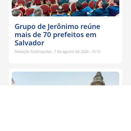
Grupo de Jerônimo reúne
mais de 70 prefeitos em
Salvador
Redação Soteropoles
7 de agosto de 2026
10:19