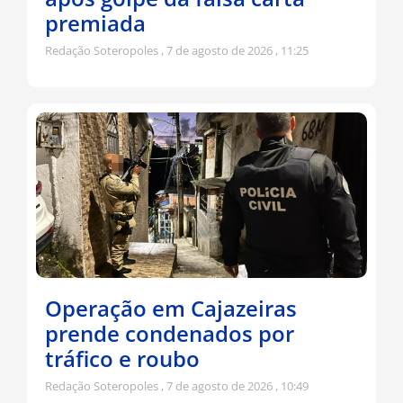
premiada
Redação Soteropoles
7 de agosto de 2026
11:25
Operação em Cajazeiras
prende condenados por
tráfico e roubo
Redação Soteropoles
7 de agosto de 2026
10:49