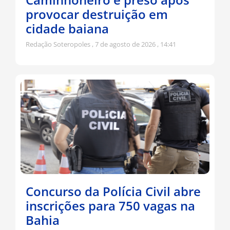
provocar destruição em
cidade baiana
Redação Soteropoles
7 de agosto de 2026
14:41
Concurso da Polícia Civil abre
inscrições para 750 vagas na
Bahia