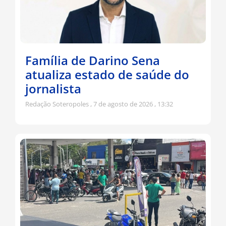
Família de Darino Sena
atualiza estado de saúde do
jornalista
Redação Soteropoles
7 de agosto de 2026
13:32