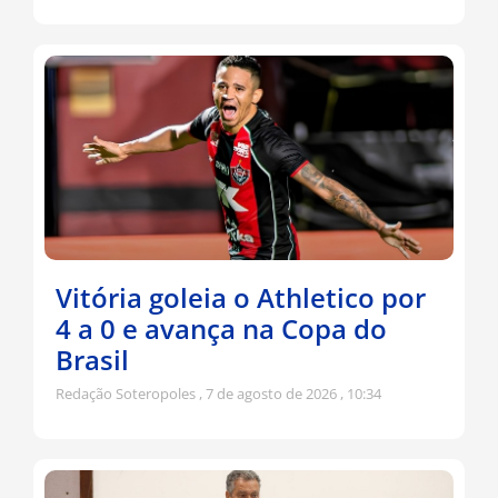
Vitória goleia o Athletico por
4 a 0 e avança na Copa do
Brasil
Redação Soteropoles
7 de agosto de 2026
10:34